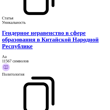
Статья
Уникальность
Гендерное неравенство в сфере
образования в Китайской Народной
Республике
Аа
11567 символов
Политология