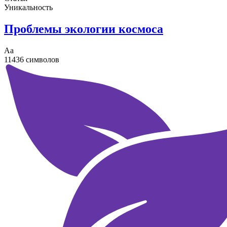
Уникальность
Проблемы экологии космоса
Аа
11436 символов