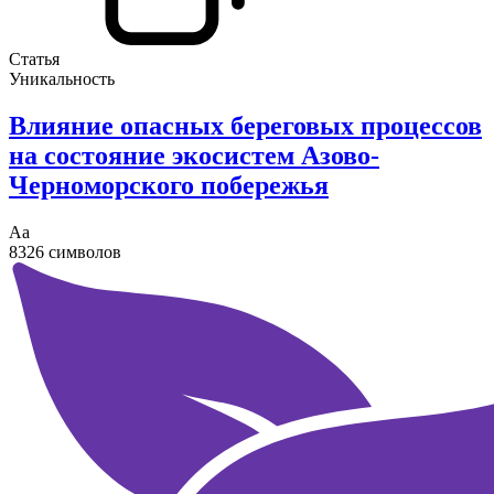
Статья
Уникальность
Влияние опасных береговых процессов
на состояние экосистем Азово-
Черноморского побережья
Аа
8326 символов