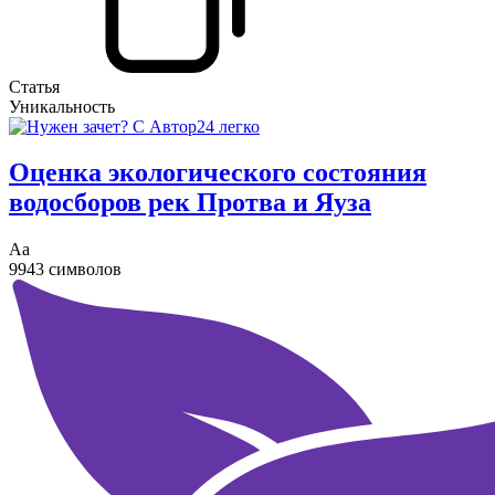
Статья
Уникальность
Оценка экологического состояния
водосборов рек Протва и Яуза
Аа
9943 символов