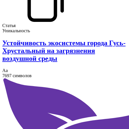
Статья
Уникальность
Устойчивость экосистемы города Гусь-
Хрустальный на загрязнения
воздушной среды
Аа
7697 символов