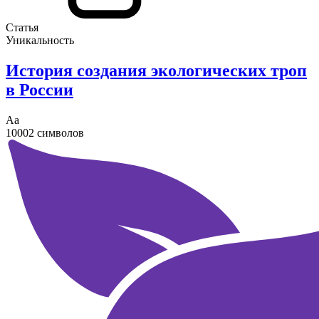
Статья
Уникальность
История создания экологических троп
в России
Аа
10002 символов