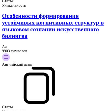
Статья
Уникальность
Особенности формирования
устойчивых когнитивных структур в
языковом сознании искусственного
билингва
Аа
9903 символов
Английский язык
Статья