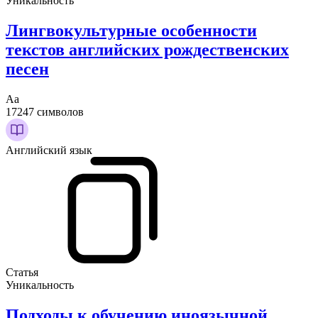
Уникальность
Лингвокультурные особенности
текстов английских рождественских
песен
Аа
17247 символов
Английский язык
Статья
Уникальность
Подходы к обучению иноязычной