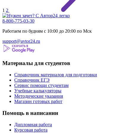
1
2
8-800-775-03-30
Работаем по будням с 10:00 до 20:00 по Мск
support@avtor24.ru
Материалы для студентов
Справочник материалов для подготовки
Справочник ЕГЭ
Сервис помощи студентам
Учебные калькуляторы
Методические указания
Магазин готовых работ
Помощь в написании
Дипломная работа
Курсовая работа