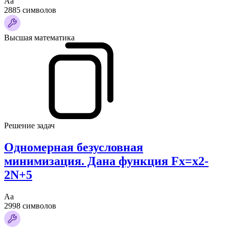
Аа
2885 символов
Высшая математика
Решение задач
Одномерная безусловная
минимизация. Дана функция Fx=x2-
2N+5
Аа
2998 символов