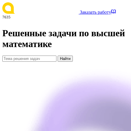
Заказать работу
7635
Решенные задачи по высшей
математике
Найти