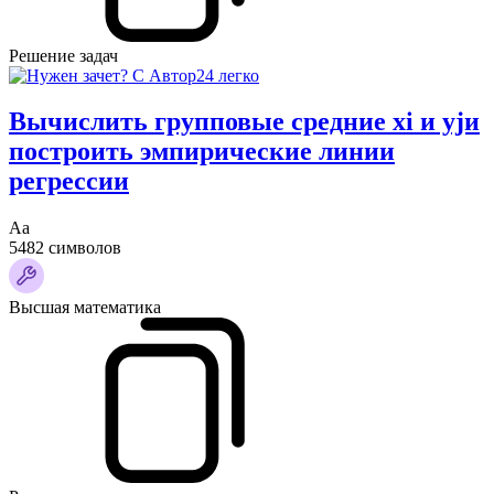
Решение задач
Вычислить групповые средние xi и yjи
построить эмпирические линии
регрессии
Аа
5482 символов
Высшая математика