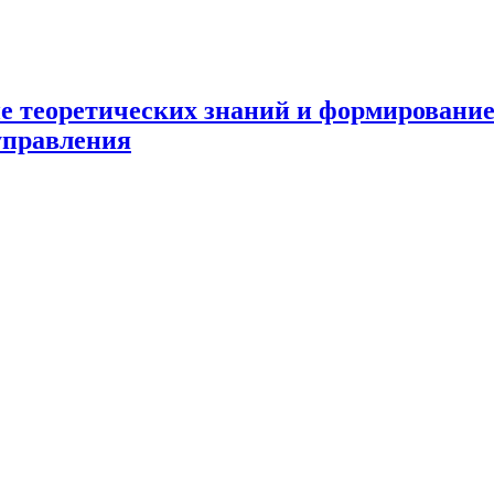
ие теоретических знаний и формировани
 управления