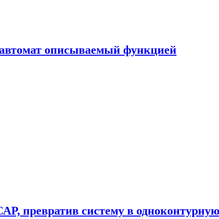
й автомат описываемый функцией
САР, превратив систему в одноконтурну