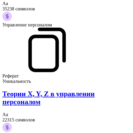
Аа
35238 символов
Управление персоналом
Реферат
Уникальность
Теории X, Y, Z в управлении
персоналом
Аа
22315 символов