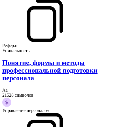
Реферат
Уникальность
Понятие, формы и методы
профессиональной подготовки
персонала
Аа
21528 символов
Управление персоналом