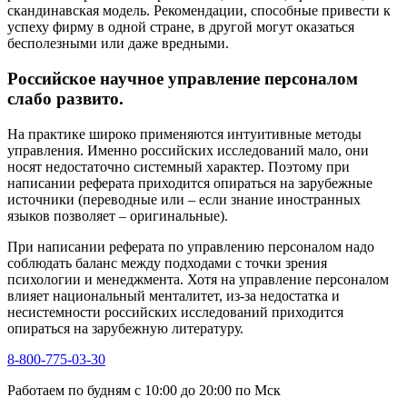
скандинавская модель. Рекомендации, способные привести к
успеху фирму в одной стране, в другой могут оказаться
бесполезными или даже вредными.
Российское научное управление персоналом
слабо развито.
На практике широко применяются интуитивные методы
управления. Именно российских исследований мало, они
носят недостаточно системный характер. Поэтому при
написании реферата приходится опираться на зарубежные
источники (переводные или – если знание иностранных
языков позволяет – оригинальные).
При написании реферата по управлению персоналом надо
соблюдать баланс между подходами с точки зрения
психологии и менеджмента. Хотя на управление персоналом
влияет национальный менталитет, из-за недостатка и
несистемности российских исследований приходится
опираться на зарубежную литературу.
8-800-775-03-30
Работаем по будням с 10:00 до 20:00 по Мск