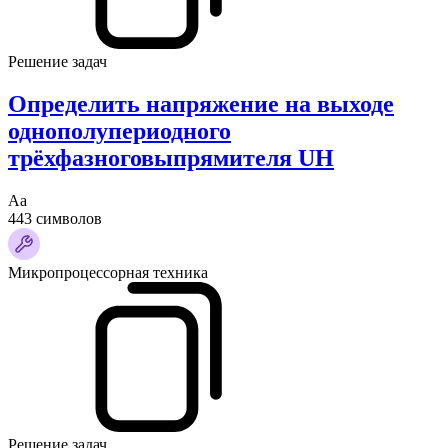
Решение задач
Определить напряжение на выходе
однополупериодного
трёхфазноговыпрямителя UH
Аа
443 символов
Микропроцессорная техника
Решение задач