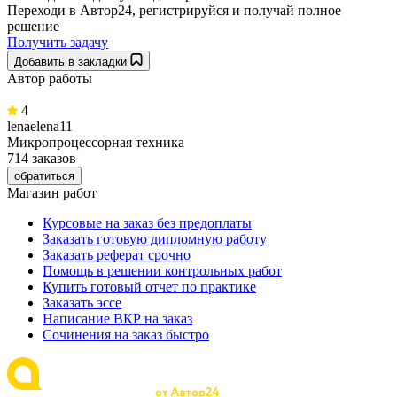
Переходи в Автор24, регистрируйся и получай полное
решение
Получить задачу
Добавить в закладки
Автор работы
4
lenaelena11
Микропроцессорная техника
714 заказов
обратиться
Магазин работ
Курсовые на заказ без предоплаты
Заказать готовую дипломную работу
Заказать реферат срочно
Помощь в решении контрольных работ
Купить готовый отчет по практике
Заказать эссе
Написание ВКР на заказ
Сочинения на заказ быстро