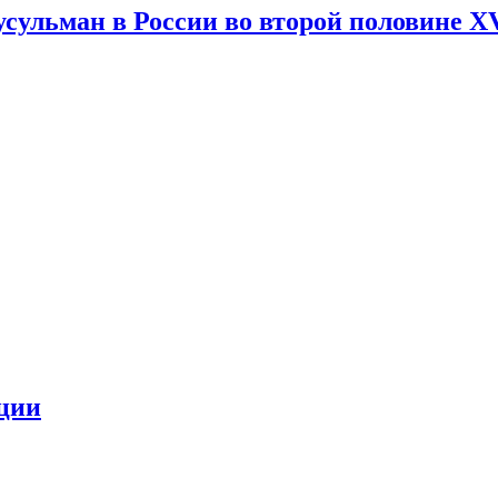
ульман в России во второй половине XVI
ации