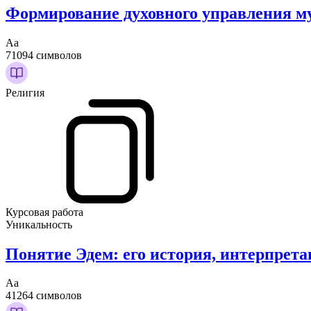
Формирование духовного управления мус
Аа
71094 символов
Религия
Курсовая работа
Уникальность
Понятие Эдем: его история, интерпрет
Аа
41264 символов