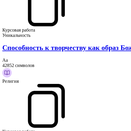
Курсовая работа
Уникальность
Способность к творчеству как образ Бо
Аа
42852 символов
Религия