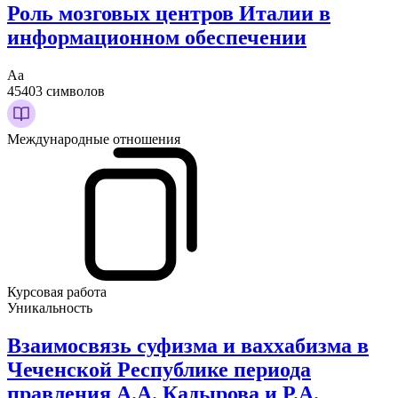
Роль мозговых центров Италии в
информационном обеспечении
Аа
45403 символов
Международные отношения
Курсовая работа
Уникальность
Взаимосвязь суфизма и ваххабизма в
Чеченской Республике периода
правления А.А. Кадырова и Р.А.