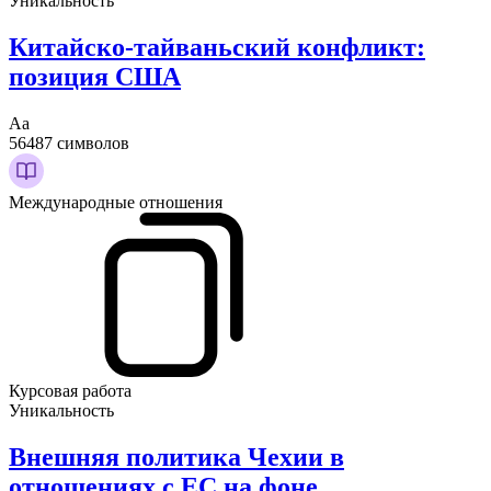
Уникальность
Китайско-тайваньский конфликт:
позиция США
Аа
56487 символов
Международные отношения
Курсовая работа
Уникальность
Внешняя политика Чехии в
отношениях с ЕС на фоне