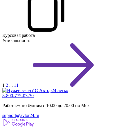
Курсовая работа
Уникальность
1
2
...
11
8-800-775-03-30
Работаем по будням с 10:00 до 20:00 по Мск
support@avtor24.ru