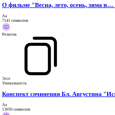
О фильме "Весна, лето, осень, зима и…
Аа
7141 символов
Религия
Эссе
Уникальность
Конспект сочинения Бл. Августина "Испо
Аа
13050 символов