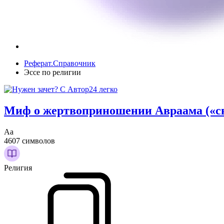
Реферат.Справочник
Эссе по религии
Миф о жертвоприношении Авраама («свя
Аа
4607 символов
Религия