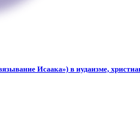
зывание Исаака») в иудаизме, христиа