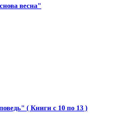
 снова весна"
ведь" ( Книги с 10 по 13 )