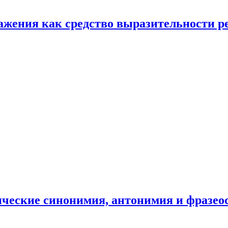
ажения как средство выразительности р
ические синонимия, антонимия и фразео