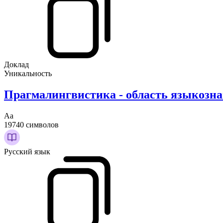
Доклад
Уникальность
Прагмалингвистика - область языкозн
Аа
19740 символов
Русский язык