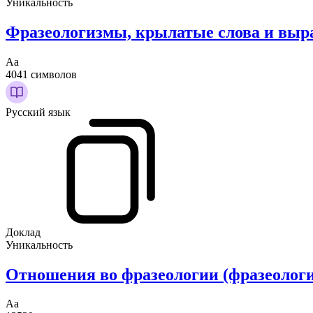
Уникальность
Фразеологизмы, крылатые слова и выр
Аа
4041 символов
Русский язык
Доклад
Уникальность
Отношения во фразеологии (фразеолог
Аа