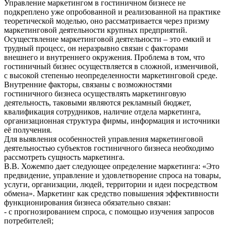
Управление маркетингом в гостиничном бизнесе не
подкреплено уже опробованной и реализованной на практике
теоретической моделью, оно рассматривается через призму
маркетинговой деятельности крупных предприятий.
Осуществление маркетинговой деятельности – это емкий и
трудный процесс, он неразрывно связан с факторами
внешнего и внутреннего окружения. Проблема в том, что
гостиничный бизнес осуществляется в сложной, изменчивой,
с высокой степенью неопределенности маркетинговой среде.
Внутренние факторы, связаны с возможностями
гостиничного бизнеса осуществлять маркетинговую
деятельность, таковыми являются рекламный бюджет,
квалификация сотрудников, наличие отдела маркетинга,
организационная структура фирмы, информация и источники
её получения.
Для выявления особенностей управления маркетинговой
деятельностью субъектов гостиничного бизнеса необходимо
рассмотреть сущность маркетинга.
В.В. Хожемпо дает следующее определение маркетинга: «Это
предвидение, управление и удовлетворение спроса на товары,
услуги, организации, людей, территории и идеи посредством
обмена». Маркетинг как средство повышения эффективности
функционирования бизнеса обязательно связан:
- с прогнозированием спроса, с помощью изучения запросов
потребителей;