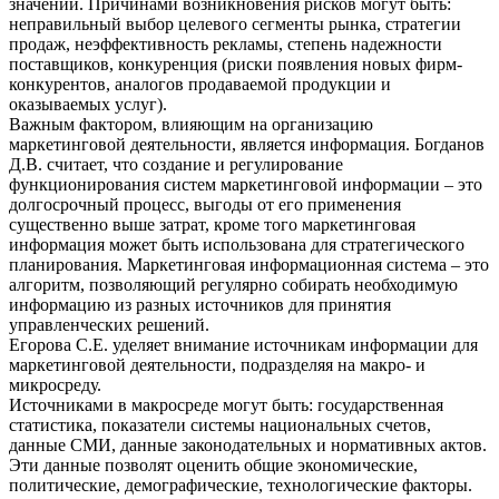
значений. Причинами возникновения рисков могут быть:
неправильный выбор целевого сегменты рынка, стратегии
продаж, неэффективность рекламы, степень надежности
поставщиков, конкуренция (риски появления новых фирм-
конкурентов, аналогов продаваемой продукции и
оказываемых услуг).
Важным фактором, влияющим на организацию
маркетинговой деятельности, является информация. Богданов
Д.В. считает, что создание и регулирование
функционирования систем маркетинговой информации – это
долгосрочный процесс, выгоды от его применения
существенно выше затрат, кроме того маркетинговая
информация может быть использована для стратегического
планирования. Маркетинговая информационная система – это
алгоритм, позволяющий регулярно собирать необходимую
информацию из разных источников для принятия
управленческих решений.
Егорова С.Е. уделяет внимание источникам информации для
маркетинговой деятельности, подразделяя на макро- и
микросреду.
Источниками в макросреде могут быть: государственная
статистика, показатели системы национальных счетов,
данные СМИ, данные законодательных и нормативных актов.
Эти данные позволят оценить общие экономические,
политические, демографические, технологические факторы.