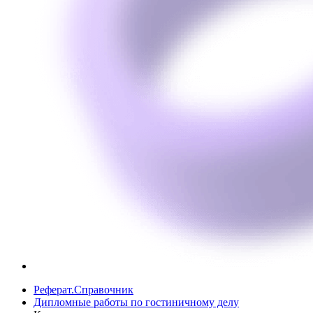
Реферат.Справочник
Дипломные работы по гостиничному делу