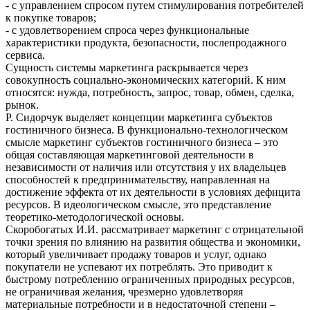
- с управлением спросом путем стимулирования потребителей
к покупке товаров;
- с удовлетворением спроса через функциональные
характеристики продукта, безопасности, послепродажного
сервиса.
Сущность системы маркетинга раскрывается через
совокупность социально-экономических категорий. К ним
относятся: нужда, потребность, запрос, товар, обмен, сделка,
рынок.
Р. Сидорчук выделяет концепции маркетинга субъектов
гостиничного бизнеса. В функционально-технологическом
смысле маркетинг субъектов гостиничного бизнеса – это
общая составляющая маркетинговой деятельности в
независимости от наличия или отсутствия у их владельцев
способностей к предпринимательству, направленная на
достижение эффекта от их деятельности в условиях дефицита
ресурсов. В идеологическом смысле, это представление
теоретико-методологической основы.
Скоробогатых И.И. рассматривает маркетинг с отрицательной
точки зрения по влиянию на развития общества и экономики,
который увеличивает продажу товаров и услуг, однако
покупатели не успевают их потреблять. Это приводит к
быстрому потреблению ограниченных природных ресурсов,
не ограничивая желания, чрезмерно удовлетворяя
материальные потребности и в недостаточной степени –