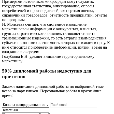
Примерами источников микросреды могут служить:
государственная статистика, анкетирование, опросы
потребителей и производителей, экспертная оценка,
справочники товароведов, отчетность предприятий, отчеты
по продажам.
Н. Моисеева считает, что системное накопление
маркетинговой информации о конкурентах, клиентах,
группах стратегического влияния, позволяет снизить
транзакционные издержки, то есть затраты взаимодействия
субъектов экономики, стоимость которых не входит в цену. К
ним относятся приобретение информации, взятки, время на
ожидание в очередях.
Голубкова Е.Н. уделяет внимание территориальному
маркетингу
50% дипломной работы недоступно для
прочтения
Закажи написание дипломной работы по выбранной теме
всего за пару кликов. Персональная работа в кратчайшее
время!