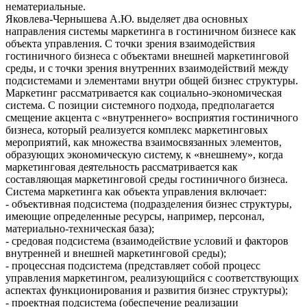
нематериальные.
Яковлева-Чернышева А.Ю. выделяет два основных
направления системы маркетинга в гостиничном бизнесе как
объекта управления. С точки зрения взаимодействия
гостиничного бизнеса с объектами внешней маркетинговой
среды, и с точки зрения внутренних взаимодействий между
подсистемами и элементами внутри общей бизнес структуры.
Маркетинг рассматривается как социально-экономическая
система. С позиции системного подхода, предполагается
смещение акцента с «внутреннего» восприятия гостиничного
бизнеса, который реализуется комплекс маркетинговых
мероприятий, как множества взаимосвязанных элементов,
образующих экономическую систему, к «внешнему», когда
маркетинговая деятельность рассматривается как
составляющая маркетинговой среды гостиничного бизнеса.
Система маркетинга как объекта управления включает:
- объективная подсистема (подразделения бизнес структуры,
имеющие определенные ресурсы, например, персонал,
материально-техническая база);
- средовая подсистема (взаимодействие условий и факторов
внутренней и внешней маркетинговой среды);
- процессная подсистема (представляет собой процесс
управления маркетингом, реализующийся с соответствующих
аспектах функционирования и развития бизнес структуры);
- проектная подсистема (обеспечение реализации