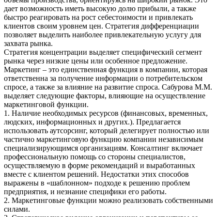
дает возможность иметь высокую долю прибыли, а также
быстро реагировать на рост себестоимости и привлекать
клиентов своим уровнем цен. Стратегия дифференциации
позволяет выделить наиболее привлекательную услугу для
захвата рынка.
Стратегия концентрации выделяет специфический сегмент
рынка через низкие цены или особенное предложение.
Маркетинг – это единственная функция в компании, которая
ответственна за получение информации о потребительском
спросе, а также за влияние на развитие спроса. Сабурова М.М.
выделяет следующие факторы, влияющие на осуществление
маркетинговой функции.
1. Наличие необходимых ресурсов (финансовых, временных,
людских, информационных и других.). Предлагается
использовать аутсорсинг, который делегирует полностью или
частично маркетинговую функцию компании независимым
специализирующимся организациям. Консалтинг включает
профессиональную помощь со стороны специалистов,
осуществляемую в форме рекомендаций и выработанных
вместе с клиентом решений. Недостатки этих способов
выражены в «шаблонном» подходе к решению проблем
предприятия, и незнание специфики его работы.
2. Маркетинговые функции можно реализовать собственными
силами.