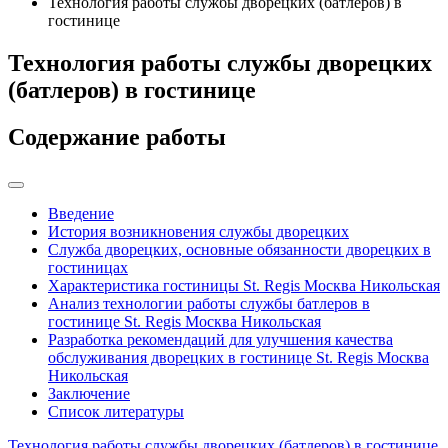
Технология работы службы дворецких (батлеров) в
гостинице
Технология работы службы дворецких
(батлеров) в гостинице
Содержание работы
Введение
История возникновения службы дворецких
Служба дворецких, основные обязанности дворецких в
гостиницах
Характеристика гостиницы St. Regis Москва Никольская
Анализ технологии работы службы батлеров в
гостинице St. Regis Москва Никольская
Разработка рекомендаций для улучшения качества
обслуживания дворецких в гостинице St. Regis Москва
Никольская
Заключение
Список литературы
Технология работы службы дворецких (батлеров) в гостинице