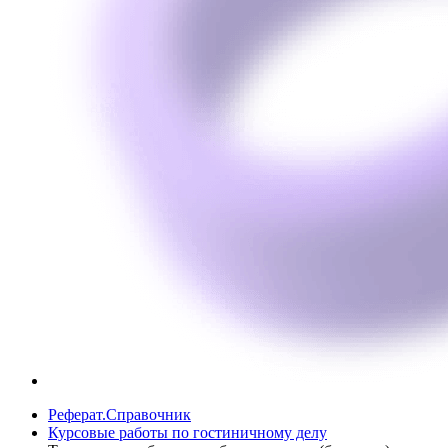
Реферат.Справочник
Курсовые работы по гостиничному делу