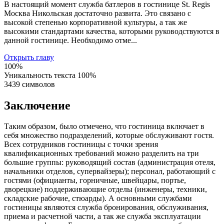
В настоящий момент служба батлеров в гостинице St. Regis
Москва Никольская достаточно развита. Это связано с
высокой степенью корпоративной культуры, а так же
высокими стандартами качества, которыми руководствуются в
данной гостинице. Необходимо отме...
Открыть главу
100%
Уникальность текста
100%
3439 символов
Заключение
Таким образом, было отмечено, что гостиница включает в
себя множество подразделений, которые обслуживают гостя.
Всех сотрудников гостиницы с точки зрения
квалификационных требований можно разделить на три
большие группы: руководящий состав (администрация отеля,
начальники отделов, супервайзеры); персонал, работающий с
гостями (официанты, горничные, швейцары, портье,
дворецкие) поддерживающие отделы (инженеры, техники,
складские рабочие, стюарды). А основными службами
гостиницы являются служба бронирования, обслуживания,
приема и расчетной части, а так же служба эксплуатации