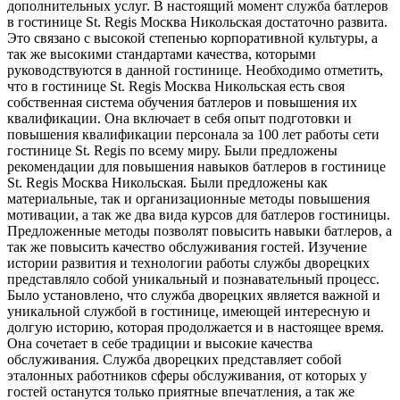
дополнительных услуг. В настоящий момент служба батлеров
в гостинице St. Regis Москва Никольская достаточно развита.
Это связано с высокой степенью корпоративной культуры, а
так же высокими стандартами качества, которыми
руководствуются в данной гостинице. Необходимо отметить,
что в гостинице St. Regis Москва Никольская есть своя
собственная система обучения батлеров и повышения их
квалификации. Она включает в себя опыт подготовки и
повышения квалификации персонала за 100 лет работы сети
гостинице St. Regis по всему миру. Были предложены
рекомендации для повышения навыков батлеров в гостинице
St. Regis Москва Никольская. Были предложены как
материальные, так и организационные методы повышения
мотивации, а так же два вида курсов для батлеров гостиницы.
Предложенные методы позволят повысить навыки батлеров, а
так же повысить качество обслуживания гостей. Изучение
истории развития и технологии работы службы дворецких
представляло собой уникальный и познавательный процесс.
Было установлено, что служба дворецких является важной и
уникальной службой в гостинице, имеющей интересную и
долгую историю, которая продолжается и в настоящее время.
Она сочетает в себе традиции и высокие качества
обслуживания. Служба дворецких представляет собой
эталонных работников сферы обслуживания, от которых у
гостей останутся только приятные впечатления, а так же