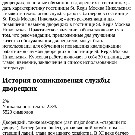
дворецких, основные обязанности дворецких в гостиницах; -
дать характеристику гостиницы St. Regis Москва Никольская;
- выявить технологию службы работы батлеров в гостинице
St. Regis Москва Никольская; - дать рекомендации для
повышения навыков дворецких в гостинице St. Regis Москва
Никольская. Практическое значение работы заключается в
том, что рекомендации, предложенные для улучшения
качества обслуживания дворецкими, могут быть
использованы для обучения и повышения квалификации
работников службы дворецких в гостинице St. Regis Москва
Никольская. Курсовая работа включает в себя 30 страниц, две
главы, введение, заключение и список использованной
литературы.
История возникновения службы
дворецких
2%
Уникальность текста
2.8%
5520 символов
Дворецкий, также мажордом (лат. major domus «старший по
двору»), батлер (англ. butler), управляющий хозяйством —
старший лакей, глава домашнего хозяйства. В XI веке батлер