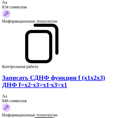
Аа
834 символов
Информационные технологии
Контрольная работа
Записать СДНФ функции f (x1x2x3)
ДНФ f=x2·x3˅x1∙x3˅x1
Аа
846 символов
Информационные технологии