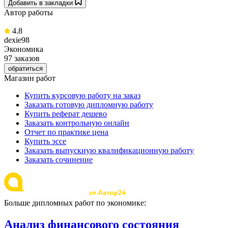
Добавить в закладки
Автор работы
4.8
dexie98
Экономика
97 заказов
обратиться
Магазин работ
Купить курсовую работу на заказ
Заказать готовую дипломную работу
Купить реферат дешево
Заказать контрольную онлайн
Отчет по практике цена
Купить эссе
Заказать выпускную квалификационную работу
Заказать сочинение
Больше дипломных работ по экономике:
Анализ финансового состояния