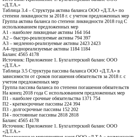
«Д.Т.А.»
Таблица 3.4 – Структура актива баланса ООО «Д.Т.А» по
степени ликвидности за 2018 г. с учетом предложенных мер
Группа актива баланса по степени ликвидности 2018 год С
использованием предложенных мер
А1 - наиболее ликвидные активы 164 164
А2 – быстро-реализуемые активы 794 397
А3 – медленно-реализуемые активы 2423 2423
А4–труднореализуемые активы 1184 1184
Баланс 4565 4178
Источник: Приложение 1. Бухгалтерский баланс ООО
«Д.Т.А.»
Таблица 3.5 Структура пассива баланса ООО «Д.Т.А» в
зависимости от сроков погашения обязательств за 2018 г. с
учетом предложенных мер
Группа пассива баланса по степени погашения обязательств
На конец 2018 года С использованием предложенных мер
П1 - наиболее срочные обязательства 1371 754
П2 - краткосрочные пассивы 224 394
П3 - долгосрочные пассивы 152 202
П4 - постоянные пассивы 2818 2818
Баланс 4565 4178
Источник: Приложение 1. Бухгалтерский баланс ООО
«Д.Т.А.»
Предложенные мероприятия дают ООО «Д.Т.А.» возможность