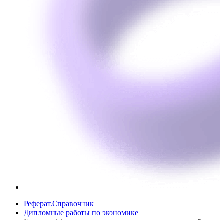
Реферат.Справочник
Дипломные работы по экономике