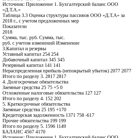
Источник: Приложение 1. Бухгалтерский баланс ООО
«Д.Т.А.»
Таблица 3.3 Оценка структуры пассивов ООО «Д.Т.А» за
2018 г., с учетом предложенных мер
Показатели
2018
Сумма, тыс. руб. Сумма, тыс.
руб. с учетом изменений Изменение
3.Капитал и резервы
Уставный капитал 254 254
Добавочный капитал 345 345
Резервный капитал 141 141
Нераспределенная прибыль (непокрытый убыток) 2077 2077
Итого по разделу 3. 2817 2817
4. Долгосрочные обязательства
Заемные средства 25 75 +5 0
Отложенные налоговые обязательства 127 127
Итого по разделу 4. 152 202
5. Краткосрочные обязательства
Заемные средства 25 195 +170
Кредиторская задолженность 1371 758 -617
Прочие обязательства 199 199
Итого по разделу 5. 1596 1149
БАЛАНС 4567 4170
Источник: Приложение 1. Бухгалтерский баланс ООО