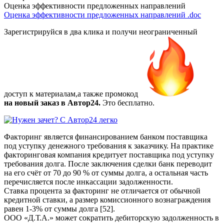
Оценка эффективности предложенных направлений
Оценка эффективности предложенных направлений
.doc
Зарегистрируйся в два клика и получи неограниченный
доступ к материалам,а также
промокод
на новый заказ в Автор24.
Это бесплатно.
Факторинг является финансированием банком поставщика
под уступку денежного требования к заказчику. На практике
факторинговая компания кредитует поставщика под уступку
требования долга. После заключения сделки банк переводит
на его счёт от 70 до 90 % от суммы долга, а остальная часть
перечисляется после инкассации задолженности.
Ставка процента за факторинг не отличается от обычной
кредитной ставки, а размер комиссионного вознаграждения
равен 1-3% от суммы долга [52].
ООО «Д.Т.А.» может сократить дебиторскую задолженность в