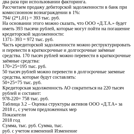
два раза при использовании факторинга.
Рассчитаем продажу дебиторской задолженности в банк при
комиссионном вознаграждении в 1%:
794/ (2*1,01) = 393 тыс. руб.
На основании этого можно сказать, что ООО «Д.Т.А.» будет
иметь 393 тысячи рублей, которые могут пойти на погашение
кредиторской задолженности:
1371- 393 = 972 тыс. руб.
Часть кредиторской задолженности можно реструктурировать
и перевести в краткосрочные и долгосрочные заёмные
средства. 170 тысяч рублей можно перевести в краткосрочные
заёмные средства:
170+25=195 тыс. руб.
50 тысяч рублей можно перевести в долгосрочные заемные
средства, которые будут составлять:
50+25=75 тыс. руб.
Кредиторская задолженность АО сократиться на 220 тысяч
рублей и составит:
978-220= 758 тыс. руб.
Таблица 3.2 – Оценка структуры активов ООО «Д.Т.А» за
2018 г., с учетом предложенных мер
Показатели
2018 год
Сумма, тыс. руб. Сумма, тыс.
руб. с учетом изменений Изменение