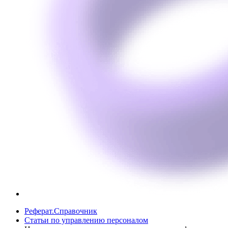
Реферат.Справочник
Статьи по управлению персоналом