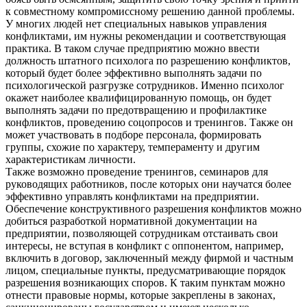
к совместному компромиссному решению данной проблемы.
У многих людей нет специальных навыков управления
конфликтами, им нужны рекомендации и соответствующая
практика. В таком случае предприятию можно ввести
должность штатного психолога по разрешению конфликтов,
который будет более эффективно выполнять задачи по
психологической разгрузке сотрудников. Именно психолог
окажет наиболее квалифицированную помощь, он будет
выполнять задачи по предотвращению и профилактике
конфликтов, проведению соцопросов и тренингов. Также он
может участвовать в подборе персонала, формировать
группы, схожие по характеру, темпераменту и другим
характеристикам личности.
Также возможно проведение тренингов, семинаров для
руководящих работников, после которых они научатся более
эффективно управлять конфликтами на предприятии.
Обеспечение конструктивного разрешения конфликтов можно
добиться разработкой нормативной документации на
предприятии, позволяющей сотрудникам отстаивать свои
интересы, не вступая в конфликт с оппонентом, например,
включить в договор, заключенный между фирмой и частным
лицом, специальные пункты, предусматривающие порядок
разрешения возникающих споров. К таким пунктам можно
отнести правовые нормы, которые закреплены в законах,