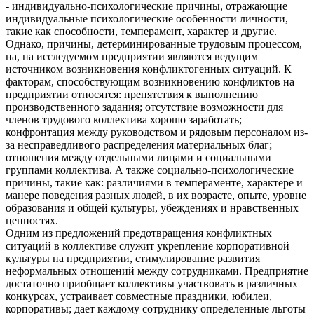
- индивидуально-психологические причины, отражающие
индивидуальные психологические особенности личности,
такие как способности, темперамент, характер и другие.
Однако, причины, детерминированные трудовым процессом,
на, на исследуемом предприятии являются ведущим
источником возникновения конфликтогенных ситуаций. К
факторам, способствующим возникновению конфликтов на
предприятии относятся: препятствия к выполнению
производственного задания; отсутствие возможности для
членов трудового коллектива хорошо заработать;
конфронтация между руководством и рядовым персоналом из-
за несправедливого распределения материальных благ;
отношения между отдельными лицами и социальными
группами коллектива. А также социально-психологические
причины, такие как: различиями в темпераменте, характере и
манере поведения разных людей, в их возрасте, опыте, уровне
образования и общей культуры, убеждениях и нравственных
ценностях.
Одним из предложений предотвращения конфликтных
ситуаций в коллективе служит укрепление корпоративной
культуры на предприятии, стимулирование развития
неформальных отношений между сотрудниками. Предприятие
достаточно приобщает коллективы участвовать в различных
конкурсах, устраивает совместные праздники, юбилеи,
корпоративы; дает каждому сотруднику определенные льготы