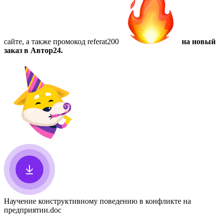
сайте, а также
промокод referat200
на новый
заказ в Автор24.
Научение конструктивному поведению в конфликте на
предприятии
.doc