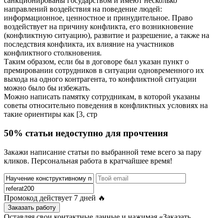
санкционированы государством и имеют несколько
направлений воздействия на поведение людей:
информационное, ценностное и принудительное. Право
воздействует на причину конфликта, его возникновение
(конфликтную ситуацию), развитие и разрешение, а также на
последствия конфликта, их влияние на участников
конфликтного столкновения.
Таким образом, если бы в договоре был указан пункт о
премировании сотрудников в ситуации одновременного их
выхода на одного контрагента, то конфликтной ситуации
можно было бы избежать.
Можно написать памятку сотрудникам, в которой указаны
советы относительно поведения в конфликтных условиях на
такие ориентиры как [3, стр
50% статьи недоступно для прочтения
Закажи написание статьи по выбранной теме всего за пару
кликов. Персональная работа в кратчайшее время!
Промокод действует
7 дней
🔥
Заказать работу
Оставляя свои контактные данные и нажимая «Заказать