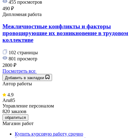
455 просмотров
490 ₽
Дипломная работа
Межличностные конфликты и факторы
провоцирующие их возникновение в трудовом
коллективе
102 страницы
801 просмотр
2800 ₽
Посмотреть все
Добавить в закладки
Автор работы
4.9
Aru85
Управление персоналом
820 заказов
обратиться
Магазин работ
Купить курсовую работу срочно