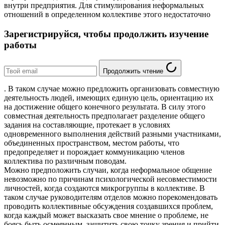
внутри предприятия. Для стимулирования неформальных
отношений в определенном коллективе этого недостаточно
Зарегистрируйся, чтобы продолжить изучение
работы
Продолжить чтение
. В таком случае можно предложить организовать совместную
деятельность людей, имеющих единую цель, ориентацию их
на достижение общего конечного результата. В силу этого
совместная деятельность предполагает разделение общего
задания на составляющие, протекает в условиях
одновременного выполнения действий разными участниками,
объединенных пространством, местом работы, что
предопределяет и порождает коммуникацию членов
коллектива по различным поводам.
Можно предположить случаи, когда неформальное общение
невозможно по причинам психологической несовместимости
личностей, когда создаются микрогруппы в коллективе. В
таком случае руководителям отделов можно порекомендовать
проводить коллективные обсуждения создавшихся проблем,
когда каждый может высказать свое мнение о проблеме, не
боясь быть осмеянным, защитить свою точку зрения и прийти