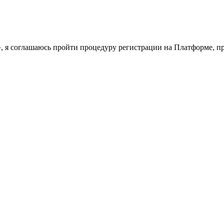
у», я соглашаюсь пройти процедуру регистрации на Платформе, 