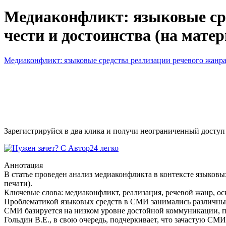
Медиаконфликт: языковые сре
чести и достоинства (на мате
Медиаконфликт: языковые средства реализации речевого жанра
Зарегистрируйся в два клика и получи неограниченный доступ
Аннотация
В статье проведен анализ медиаконфликта в контексте языковы
печати).
Ключевые слова: медиаконфликт, реализация, речевой жанр, ос
Проблематикой языковых средств в СМИ занимались различные
СМИ базируется на низком уровне достойной коммуникации, п
Гольдин В.Е., в свою очередь, подчеркивает, что зачастую СМ