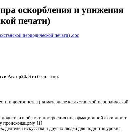
нра оскорбления и унижения
ской печати)
захстанской периодической печати)
.doc
з в Автор24.
Это бесплатно.
сти и достоинства (на материале казахстанской периодической
я политика в области построения информационной активности
 происходящему. [1]
, деятелей искусства и других людей для поднятия уровня