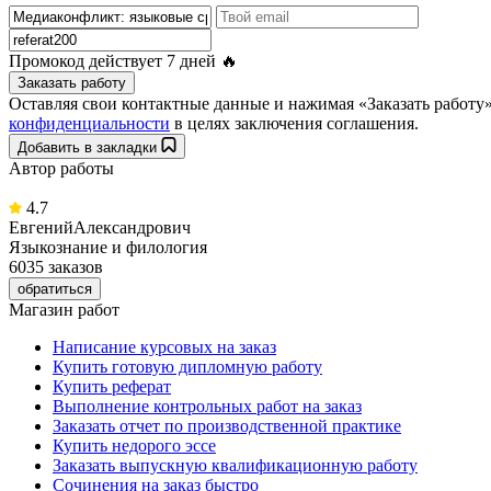
Промокод действует
7 дней
🔥
Заказать работу
Оставляя свои контактные данные и нажимая «Заказать работ
конфиденциальности
в целях заключения соглашения.
Добавить в закладки
Автор работы
4.7
ЕвгенийАлександрович
Языкознание и филология
6035 заказов
обратиться
Магазин работ
Написание курсовых на заказ
Купить готовую дипломную работу
Купить реферат
Выполнение контрольных работ на заказ
Заказать отчет по производственной практике
Купить недорого эссе
Заказать выпускную квалификационную работу
Сочинения на заказ быстро