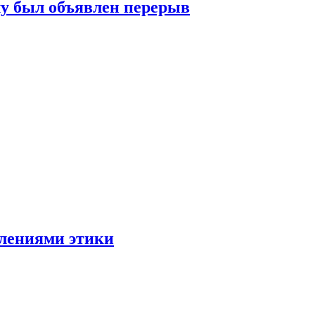
лу был объявлен перерыв
лениями этики