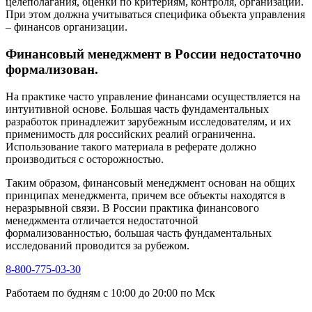
целеполагания, оценки по критериям, контроля, организации.
При этом должна учитываться специфика объекта управления
– финансов организации.
Финансовый менеджмент в России недостаточно
формализован.
На практике часто управление финансами осуществляется на
интуитивной основе. Большая часть фундаментальных
разработок принадлежит зарубежным исследователям, и их
применимость для российских реалий ограниченна.
Использование такого материала в реферате должно
производиться с осторожностью.
Таким образом, финансовый менеджмент основан на общих
принципах менеджмента, причем все объекты находятся в
неразрывной связи. В России практика финансового
менеджмента отличается недостаточной
формализованностью, большая часть фундаментальных
исследований проводится за рубежом.
8-800-775-03-30
Работаем по будням с 10:00 до 20:00 по Мск