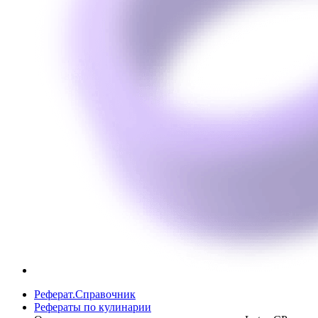
Реферат.Справочник
Рефераты по кулинарии