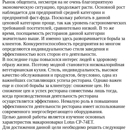
Рынок общепита, несмотря на не очень благоприятную
экономическую ситуацию, продолжает расти. Основной рост
наблюдается для предприятий средней категории и
предприятий фаст-фуда. Поскольку работать в данной
ценовой категории проще, так как уровень гастрономических
требований посетителей, сравнительно низкий. В то же
время, посещаемость ресторанов данной категории
значительно выше. И именно здесь разворачивается борьба за
клиентов. Конкурентоспособность предприятия во многом
определяются индивидуальностью стиля заведения и
эффективностью всех сторон его деятельности.
В последние годы повысился интерес людей к здоровому
образу жизни. Поэтому модной становится низкокалорийная
вегетарианская кухня. Стиль, индивидуальность, высокое
качество обслуживания и продуктов, безусловно, одна из
важнейших составляющих успеха ресторана. Однако важен
еще и способ борьбы за клиентуру: снижение цен. Но
снижение цен и успех ресторана совместимы лишь тогда,
когда производственная деятельность ресторана
осуществляется эффективно. Немалую роль в повышении
эффективности деятельности ресторана имеет использование
современного энергосберегающего оборудования.
Целью данной работы является изучение основных
характеристик макароноварки Lotus CP-74ET.
Для достижения данной цели необходимо решить следующие