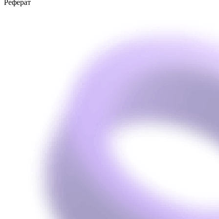
Реферат