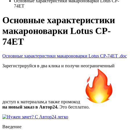
Основные характеристики макароноварки Lotus CP-
74ET
Основные характеристики
макароноварки Lotus CP-
74ET
Основные характеристики макароноварки Lotus CP-74ET
.doc
Зарегистрируйся в два клика и получи неограниченный
доступ к материалам,а также
промокод
на новый заказ в Автор24.
Это бесплатно.
Введение