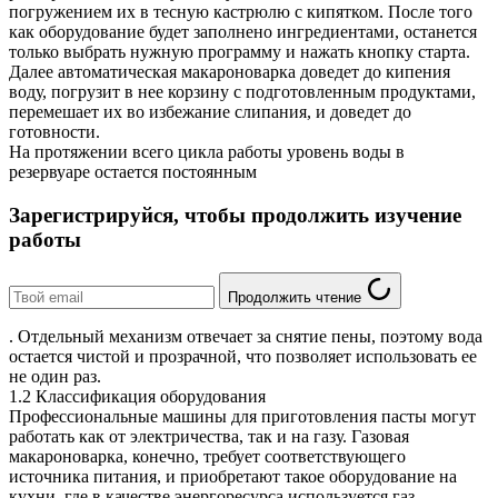
погружением их в тесную кастрюлю с кипятком. После того
как оборудование будет заполнено ингредиентами, останется
только выбрать нужную программу и нажать кнопку старта.
Далее автоматическая макароноварка доведет до кипения
воду, погрузит в нее корзину с подготовленным продуктами,
перемешает их во избежание слипания, и доведет до
готовности.
На протяжении всего цикла работы уровень воды в
резервуаре остается постоянным
Зарегистрируйся, чтобы продолжить изучение
работы
Продолжить чтение
. Отдельный механизм отвечает за снятие пены, поэтому вода
остается чистой и прозрачной, что позволяет использовать ее
не один раз.
1.2 Классификация оборудования
Профессиональные машины для приготовления пасты могут
работать как от электричества, так и на газу. Газовая
макароноварка, конечно, требует соответствующего
источника питания, и приобретают такое оборудование на
кухни, где в качестве энергоресурса используется газ.