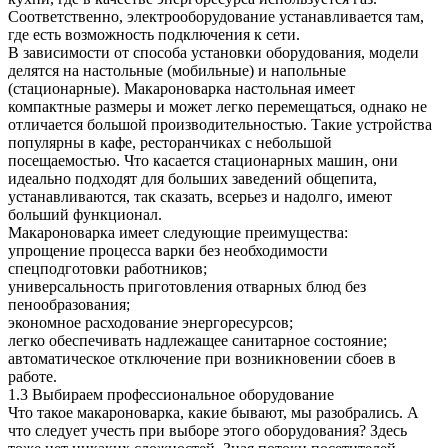
Соответственно, электрооборудование устанавливается там,
где есть возможность подключения к сети.
В зависимости от способа установки оборудования, модели
делятся на настольные (мобильные) и напольные
(стационарные). Макароноварка настольная имеет
компактные размеры и может легко перемещаться, однако не
отличается большой производительностью. Такие устройства
популярны в кафе, ресторанчиках с небольшой
посещаемостью. Что касается стационарных машин, они
идеально подходят для больших заведений общепита,
устанавливаются, так сказать, всерьез и надолго, имеют
больший функционал.
Макароноварка имеет следующие преимущества:
упрощение процесса варки без необходимости
спецподготовки работников;
универсальность приготовления отварных блюд без
пенообразования;
экономное расходование энергоресурсов;
легко обеспечивать надлежащее санитарное состояние;
автоматическое отключение при возникновении сбоев в
работе.
1.3 Выбираем профессиональное оборудование
Что такое макароноварка, какие бывают, мы разобрались. А
что следует учесть при выборе этого оборудования? Здесь