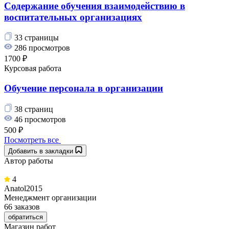
Содержание обучения взаимодействию в
воспитательных организациях
33 страницы
286 просмотров
1700 ₽
Курсовая работа
Обучение персонала в организации
38 страниц
46 просмотров
500 ₽
Посмотреть все
Добавить в закладки
Автор работы
4
Anatol2015
Менеджмент организации
66 заказов
обратиться
Магазин работ