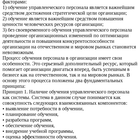
факторами:
1) обучение управленческого персонала является важнейшим
средством достижения стратегической цели организации;
2) обучение является важнейшим средством повышения
ценности человеческих ресурсов организации;
3) без своевременного обучения управленческого персонала
проведение организационных изменений по оптимизации
деятельности и повышения конкурентоспособности
организации на отечественном и мировом рынках становится
невозможным.
Процесс обучения персонала в организации имеет свои
особенности. Это серьезный дополнительный ресурс, который
помогает организации двигаться вперед, быть успешным в
бизнесе как на отечественном, так и на мировом рынках. В
основу этого процесса положены два фундаментальных
принципа:
Принцип 1. Наличие обучения управленческого персонала
как системы. Система в данном случае понимается как
совокупность следующих взаимосвязанных компонентов:
• выявление потребности в обучении,
• планирование обучения,
• разработка программ,
• обеспечение обучения,
• внедрение учебной программы,
• оценка эффективности обучения.