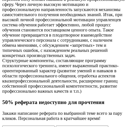
сферу. Через личную высокую мотивацию и
профессиональную направленность запускаются механизмы
самостоятельного получения необходимых знаний. Итак, при
высокой личной профессиональной мотивации управленцев
система обучения работает эффективно, любой процесс
обучения становится поставщиком ценного опыта. Такое
обучение превращается в плодотворное взаимодействие
управленческого персонала с сотрудниками, с наличием
обмена мнениями, с обсуждением «запретных» тем и
типичных ошибок, с нахождением реальных решений
конкретных производственных задач.
Структурные компоненты, составляющие программу
психологического тренинга, имеют выраженный практико-
ориентированный характер (развитие умений и навыков в
области профессионального общения, отработка аспектов
квазипрофессиональной деятельности, расширение границ
собственной профессиональной компетентности, развитие
профессионально важных качеств и т.п.)
50% реферата недоступно для прочтения
Закажи написание реферата по выбранной теме всего за пару
кликов. Персональная работа в кратчайшее время!