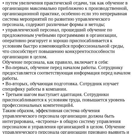
• путем увеличения практической отдачи, так как обучение в
организации максимально приближено к производственной,
организационной практике, особенно если это непрерывная
система мероприятий по развитию управленческого
персонала, содержит различные формы и методы;
• управленческий персонал, прошедший обучение по
предложенным учебными программами в организации,
оперативно реагирует и хорошо приспосабливается к
условиям быстро изменяющейся профессиональной среды,
что способствует повышению конкурентоспособности
организации в целом.
Обучение персонала, как правило, включает в себя:
• Во-первых, обучение перед началом работы. Сотруднику
предоставляется соответствующая информация перед началом
работы.
• Во-вторых, обучающая подготовка. Сотрудник изучает
специфику работы в компании.
• Третьим шагом выступает адаптация. Сотрудники
приспосабливаются к условиям труда, повышается уровень
профессиональных компетенций4.
Таким образом, эффективная система обучения
управленческого персонала организации должна быть
интегрирована, «встроена» в общую систему управления
персоналом и управления организацией в целом. Обучение
управленческого персонала организации призвано выявить и