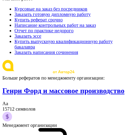
Курсовые на заказ без посредников
Заказать готовую дипломную работу
Купить реферат срочно
Написание контрольных работ на заказ
Отчет по практике недорого
Заказать эссе
Купить выпускную квалификационную работу
бакалавра
Заказать написания сочинения
Больше рефератов по менеджменту организации:
Генри Форд и массовое производство
Аа
15712 символов
Менеджмент организации