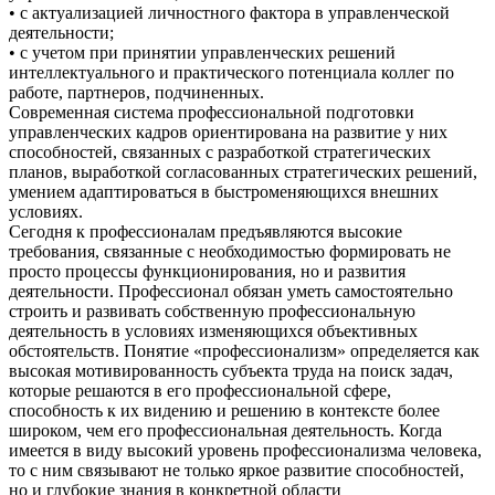
• с актуализацией личностного фактора в управленческой
деятельности;
• с учетом при принятии управленческих решений
интеллектуального и практического потенциала коллег по
работе, партнеров, подчиненных.
Современная система профессиональной подготовки
управленческих кадров ориентирована на развитие у них
способностей, связанных с разработкой стратегических
планов, выработкой согласованных стратегических решений,
умением адаптироваться в быстроменяющихся внешних
условиях.
Сегодня к профессионалам предъявляются высокие
требования, связанные с необходимостью формировать не
просто процессы функционирования, но и развития
деятельности. Профессионал обязан уметь самостоятельно
строить и развивать собственную профессиональную
деятельность в условиях изменяющихся объективных
обстоятельств. Понятие «профессионализм» определяется как
высокая мотивированность субъекта труда на поиск задач,
которые решаются в его профессиональной сфере,
способность к их видению и решению в контексте более
широком, чем его профессиональная деятельность. Когда
имеется в виду высокий уровень профессионализма человека,
то с ним связывают не только яркое развитие способностей,
но и глубокие знания в конкретной области