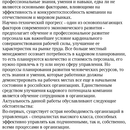
профессиональные знания, умения и навыки, едва ли не
являются основными факторами, влияющими на
эффективность и конкурентоспособность компании на
отечественном и мировом рынках.
Научно-технический прогресс - один из основополагающих
факторов современного экономического развития -
предполагает обучение и профессиональное развитие
персонала как важнейшее условие кардинального
совершенствования рабочей силы, улучшение ее
характеристик на рынке труда. Все больше местный
менеджмент осознает потребность в кадровом планировании,
то есть планируются количество и стоимость персонала, его
нужно привлечь в ту или иную сферу управления. Но
процессы планирования развития человеческих ресурсов, то
есть знания и умения, которые работники должны
демонстрировать на рабочих местах все еще в начальном
состоянии в российских организациях. Единственным
средством улучшения кадрового потенциала компании
является обучение сотрудников в организации.
Актуальность данной работы обуславливают следующие
обстоятельства:
Во-первых, существует острая необходимость организаций в
управленцах - специалистах высокого класса, способных
эффективно управлять как подчиненными, так и, собственно,
всеми процессами в организации.