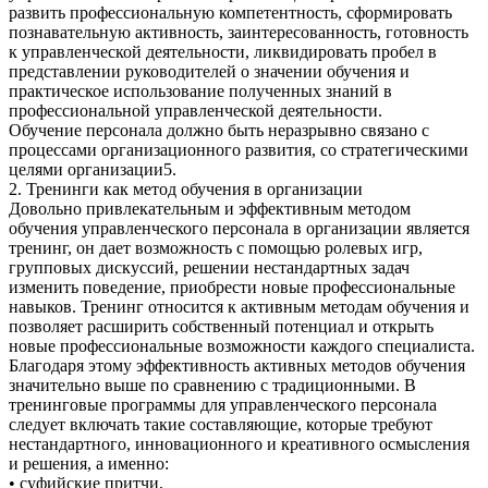
развить профессиональную компетентность, сформировать
познавательную активность, заинтересованность, готовность
к управленческой деятельности, ликвидировать пробел в
представлении руководителей о значении обучения и
практическое использование полученных знаний в
профессиональной управленческой деятельности.
Обучение персонала должно быть неразрывно связано с
процессами организационного развития, со стратегическими
целями организации5.
2. Тренинги как метод обучения в организации
Довольно привлекательным и эффективным методом
обучения управленческого персонала в организации является
тренинг, он дает возможность с помощью ролевых игр,
групповых дискуссий, решении нестандартных задач
изменить поведение, приобрести новые профессиональные
навыков. Тренинг относится к активным методам обучения и
позволяет расширить собственный потенциал и открыть
новые профессиональные возможности каждого специалиста.
Благодаря этому эффективность активных методов обучения
значительно выше по сравнению с традиционными. В
тренинговые программы для управленческого персонала
следует включать такие составляющие, которые требуют
нестандартного, инновационного и креативного осмысления
и решения, а именно:
• суфийские притчи,