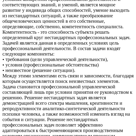
соответствующих знаний, и умений, является мощное
развитие у индивида общих способностей, умение выходить
из нестандартных ситуаций, а также преобразование
общечеловеческих ценностей в его собственные,
определяющие, собственно, компетентность специалиста.
Компетентность - это способность субъекта решать
определенный круг нестандартных профессиональных задач.
Задачей является данная в определенных условиях цель
профессиональной деятельности. В состав задачи входят
следующие компоненты:
• требования (цели управленческой деятельности),
• условия (профессиональные обстоятельства)
• неизвестное (решение ситуации).
Между этими элементами есть связи и зависимости, благодаря
которым осуществляется поиск неизвестных элементов.
Задача становится профессиональной управленческой
составляющей лишь при условии принятия ее руководством к
решению. Решение нестандартных задач является
демонстрацией всего спектра мышления, креативности и
репродуктивности аналитико-синтетической деятельности
психики человека, а также возможностей изменить взгляд на
события и ситуации. Решение нестандартных
профессиональных задач позволяет эффективно
адаптироваться к быстроменяющимся производственным
условиям организации, коммуникативным процессам,