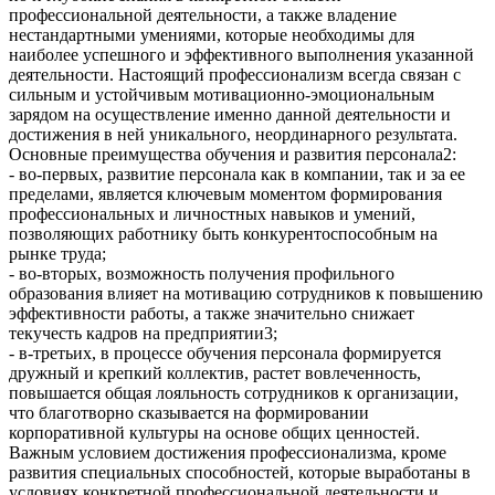
профессиональной деятельности, а также владение
нестандартными умениями, которые необходимы для
наиболее успешного и эффективного выполнения указанной
деятельности. Настоящий профессионализм всегда связан с
сильным и устойчивым мотивационно-эмоциональным
зарядом на осуществление именно данной деятельности и
достижения в ней уникального, неординарного результата.
Основные преимущества обучения и развития персонала2:
- во-первых, развитие персонала как в компании, так и за ее
пределами, является ключевым моментом формирования
профессиональных и личностных навыков и умений,
позволяющих работнику быть конкурентоспособным на
рынке труда;
- во-вторых, возможность получения профильного
образования влияет на мотивацию сотрудников к повышению
эффективности работы, а также значительно снижает
текучесть кадров на предприятии3;
- в-третьих, в процессе обучения персонала формируется
дружный и крепкий коллектив, растет вовлеченность,
повышается общая лояльность сотрудников к организации,
что благотворно сказывается на формировании
корпоративной культуры на основе общих ценностей.
Важным условием достижения профессионализма, кроме
развития специальных способностей, которые выработаны в
условиях конкретной профессиональной деятельности и