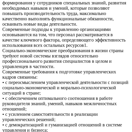
формирования у сотрудников специальных знаний, развития
необходимых навыков и умений, которые позволяют
повышать производительность труда, максимально
качественно выполнять функциональные обязанности,
осваивать новые виды деятельности.
Современные подходы к управлению организациями
основываются на том, что персонал рассматривается в
качестве ключевого фактора, определяющего эффективность
использования всех остальных ресурсов1.
Социально-экономические преобразования в жизни страны
требуют новой системы взглядов относительно
профессионального развития специалистов в целом и
управленцев в частности.
Современные требования к подготовке управленческих
кадров связанны:
• с переосмыслением управленческой деятельности с позиций
социально-экономической и морально-психологической
ситуаций в стране;
• с обеспечением оптимального соотношения в работе
руководителя знаний, умений, навыков межличностных
отношений;
• с усилением самостоятельности в реализации
управленческих решений;
• с демократизацией и гуманизацией отношений в системе
управления и бизнеса;