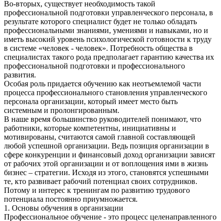
Во-вторых, существует необходимость такой
профессиональной подготовки управленческого персонала, в
результате которого специалист будет не только обладать
профессиональными знаниями, умениями и навыками, но и
иметь высокий уровень психологической готовности к труду
в системе «человек - человек». Потребность общества в
специалистах такого рода предполагает гарантию качества их
профессиональной подготовки и профессионального
развития.
Особая роль придается обучению как неотъемлемой части
процесса профессионального становления управленческого
персонала организации, который имеет место быть
системным и пролонгированным.
В наше время большинство руководителей понимают, что
работники, которые компетентны, инициативны и
мотивированы, считаются самой главной составляющей
любой успешной организации. Ведь позиция организации в
сфере конкуренции и финансовый доход организации зависят
от рабочих этой организации и от воплощения ими в жизнь
бизнес – стратегии. Исходя из этого, становятся успешными
те, кто развивает рабочий потенциал своих сотрудников.
Потому и интерес к тренингам по развитию трудового
потенциала постоянно приумножается.
1. Основы обучения в организации
Профессиональное обучение - это процесс целенаправленного