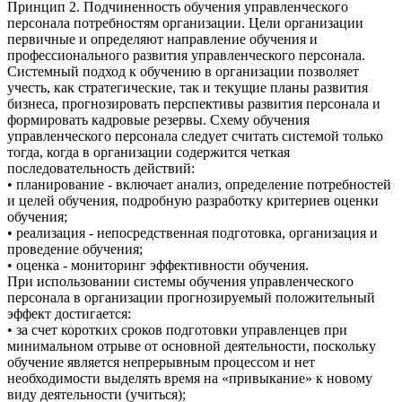
Принцип 2. Подчиненность обучения управленческого
персонала потребностям организации. Цели организации
первичные и определяют направление обучения и
профессионального развития управленческого персонала.
Системный подход к обучению в организации позволяет
учесть, как стратегические, так и текущие планы развития
бизнеса, прогнозировать перспективы развития персонала и
формировать кадровые резервы. Схему обучения
управленческого персонала следует считать системой только
тогда, когда в организации содержится четкая
последовательность действий:
• планирование - включает анализ, определение потребностей
и целей обучения, подробную разработку критериев оценки
обучения;
• реализация - непосредственная подготовка, организация и
проведение обучения;
• оценка - мониторинг эффективности обучения.
При использовании системы обучения управленческого
персонала в организации прогнозируемый положительный
эффект достигается:
• за счет коротких сроков подготовки управленцев при
минимальном отрыве от основной деятельности, поскольку
обучение является непрерывным процессом и нет
необходимости выделять время на «привыкание» к новому
виду деятельности (учиться);