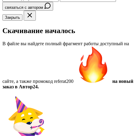
связаться с автором
Закрыть
Скачивание началось
В файле вы найдете полный фрагмент работы доступный на
сайте, а также
промокод referat200
на новый
заказ в Автор24.