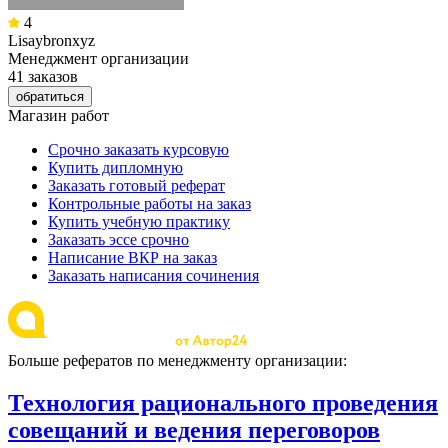
4
Lisaybronxyz
Менеджмент организации
41 заказов
обратиться
Магазин работ
Срочно заказать курсовую
Купить дипломную
Заказать готовый реферат
Контрольные работы на заказ
Купить учебную практику
Заказать эссе срочно
Написание ВКР на заказ
Заказать написания сочинения
Больше рефератов по менеджменту организации:
Технология рационального проведения
совещаний и ведения переговоров