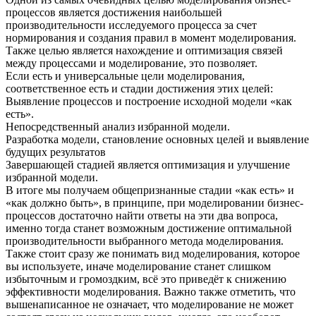
процессов является достижения наибольшей
производительности исследуемого процесса за счет
нормирования и создания правил в момент моделирования.
Также целью является нахождение и оптимизация связей
между процессами и моделирование, это позволяет.
Если есть и универсальные цели моделирования,
соответственное есть и стадии достижения этих целей:
Выявление процессов и построение исходной модели «как
есть».
Непосредственный анализ избранной модели.
Разработка модели, становление основных целей и выявление
будущих результатов
Завершающей стадией является оптимизация и улучшение
избранной модели.
В итоге мы получаем общепризнанные стадии «как есть» и
«как должно быть», в принципе, при моделировании бизнес-
процессов достаточно найти ответы на эти два вопроса,
именно тогда станет возможным достижение оптимальной
производительности выбранного метода моделирования.
Также стоит сразу же понимать вид моделирования, которое
вы используете, иначе моделирование станет слишком
избыточным и громоздким, всё это приведёт к снижению
эффективности моделирования. Важно также отметить, что
вышенаписанное не означает, что моделирование не может