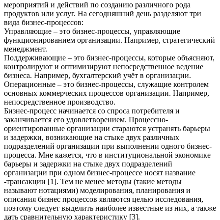
мероприятий и действий по созданию различного рода
продуктов или услуг. На сегодняшний день разделяют три
вида бизнес-процессов:
Управляющие – это бизнес-процессы, управляющие
функционированием организации. Например, стратегический
менеджмент.
Поддерживающие – это бизнес-процессы, которые объясняют,
контролируют и оптимизируют непосредственное ведение
бизнеса. Например, бухгалтерский учёт в организации.
Операционные – это бизнес-процессы, служащие контролем
основных коммерческих процессов организации. Например,
непосредственное производство.
Бизнес-процесс начинается со спроса потребителя и
заканчивается его удовлетворением. Процессно-
ориентированные организации стараются устранять барьеры
и задержки, возникающие на стыке двух различных
подразделений организации при выполнении одного бизнес-
процесса. Мне кажется, что в институциональной экономике
барьеры и задержки на стыке двух подразделений
организации при одном бизнес-процессе носят название
-трансакции [1]. Тем не менее методы (такие методы
называют нотациями) моделирования, планирования и
описания бизнес процессов являются целью исследования,
поэтому следует выделить наиболее известные из них, а также
дать сравнительную характеристику [3].