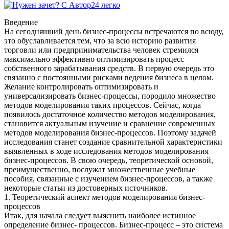
Введение
На сегодняшний день бизнес-процессы встречаются по всюду,
это обуславливается тем, что за всю историю развития
торговли или предпринимательства человек стремился
максимально эффективно оптимизировать процесс
собственного зарабатывания средств. В первую очередь это
связанно с постоянными рисками ведения бизнеса в целом.
Желание контролировать оптимизировать и
универсализировать бизнес-процессы, породило множество
методов моделирования таких процессов. Сейчас, когда
появилось достаточное количество методов моделирования,
становится актуальным изучение и сравнение современных
методов моделирования бизнес-процессов. Поэтому задачей
исследования станет создание сравнительной характеристики
выявленных в ходе исследования методов моделирования
бизнес-процессов. В свою очередь, теоретической основой,
преимущественно, послужат множественные учебные
пособия, связанные с изучением бизнес-процессов, а также
некоторые статьи из достоверных источников.
1. Теоретический аспект методов моделирования бизнес-
процессов
Итак, для начала следует выяснить наиболее истинное
определение бизнес- процессов. Бизнес-процесс – это система