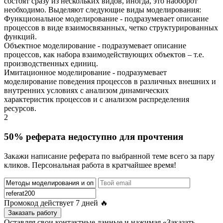
состоят сразу из нескольких видов, иногда, это наоборот
необходимо. Выделяют следующие виды моделирования:
Функциональное моделирование - подразумевает описание
процессов в виде взаимосвязанных, четко структурированных
функций.
Объектное моделирование - подразумевает описание
процессов, как набора взаимодействующих объектов – т.е.
производственных единиц.
Имитационное моделирование - подразумевает
моделирование поведения процессов в различных внешних и
внутренних условиях с анализом динамических
характеристик процессов и с анализом распределения
ресурсов.
2
50% реферата недоступно для прочтения
Закажи написание реферата по выбранной теме всего за пару
кликов. Персональная работа в кратчайшее время!
Промокод действует
7 дней
🔥
Заказать работу
Оставляя свои контактные данные и нажимая «Заказать