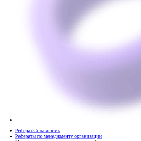
Реферат.Справочник
Рефераты по менеджменту организации