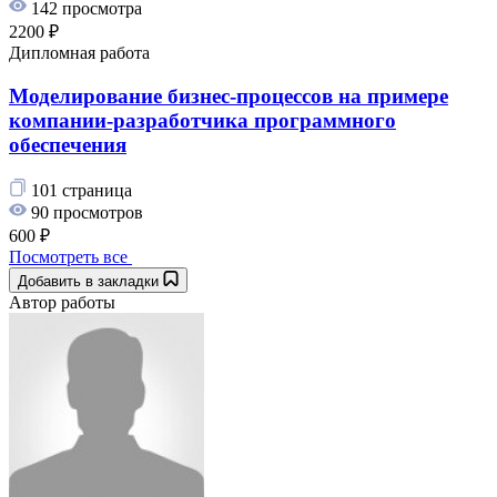
142 просмотра
2200 ₽
Дипломная работа
Моделирование бизнес-процессов на примере
компании-разработчика программного
обеспечения
101 страница
90 просмотров
600 ₽
Посмотреть все
Добавить в закладки
Автор работы