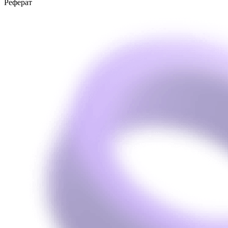
Реферат