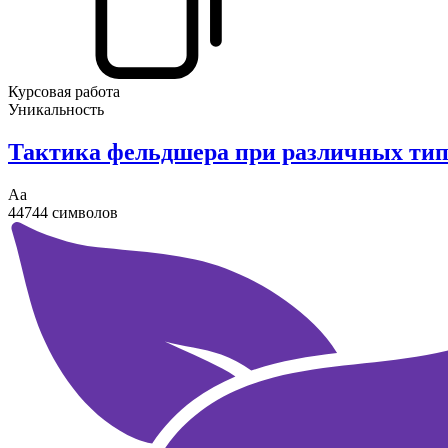
Курсовая работа
Уникальность
Тактика фельдшера при различных типа
Аа
44744 символов