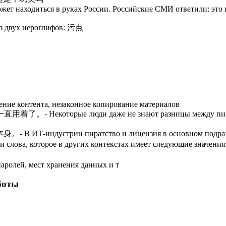
жет находиться в руках России. Российские СМИ ответили: это
из двух иероглифов: 污点
ение контента, незаконное копирование материалов
люди даже не знают разницы между пиратскими вер
 пиратство и лицензия в основном подразумевают св
слова, которое в других контекстах имеет следующие значения: п
аролей, мест хранения данных и т
боты