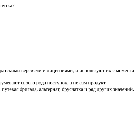
 шутка?
сиями и лицензиями, и используют их с момента
оего рода поступок, а не сам продукт.
утевая бригада, альтернат, брусчатка и ряд других значений.