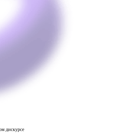
ом дискурсе