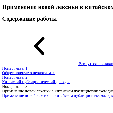
Применение новой лексики в китайско
Содержание работы
Вернуться к оглав
Номер главы
1.
Общее понятие о неологизмах
Номер главы
2.
Китайский публицистический дискурс
Номер главы
3.
Применение новой лексики в китайском публицистическом ди
Применение новой лексики в китайском публицистическом ди