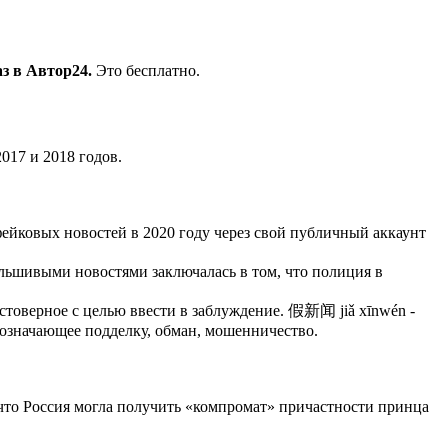
з в Автор24.
Это бесплатно.
.
017 и 2018 годов.
востей в 2020 году через свой публичный аккаунт
стями заключалась в том, что полиция в
стоверное с целью ввести в заблуждение. 假新闻 jiǎ xīnwén -
, означающее подделку, обман, мошенничество.
огла получить «компромат» причастности принца