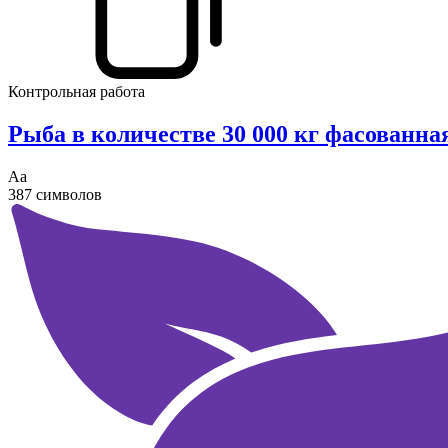
Контрольная работа
Рыба в количестве 30 000 кг фасованна
Аа
387 символов