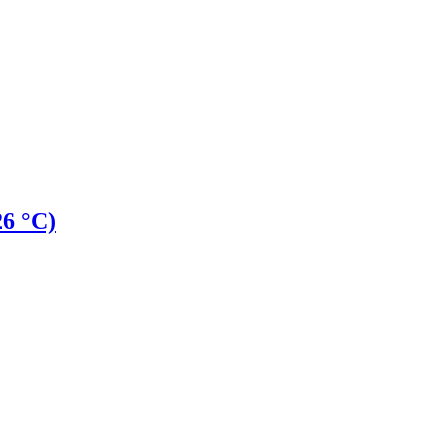
6 °С)