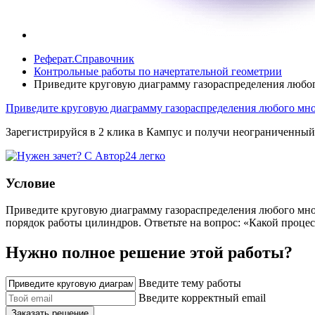
Реферат.Справочник
Контрольные работы по начертательной геометрии
Приведите круговую диаграмму газораспределения любо
Приведите круговую диаграмму газораспределения любого мн
Зарегистрируйся в 2 клика в Кампус и получи неограниченный
Условие
Приведите круговую диаграмму газораспределения любого мног
порядок работы цилиндров. Ответьте на вопрос: «Какой проце
Нужно полное решение этой работы?
Введите тему работы
Введите корректный email
Заказать решение