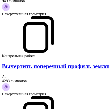
949 символов
Начертательная геометрия
Контрольная работа
Вычертить поперечный профиль землян
Аа
4283 символов
Начертательная геометрия