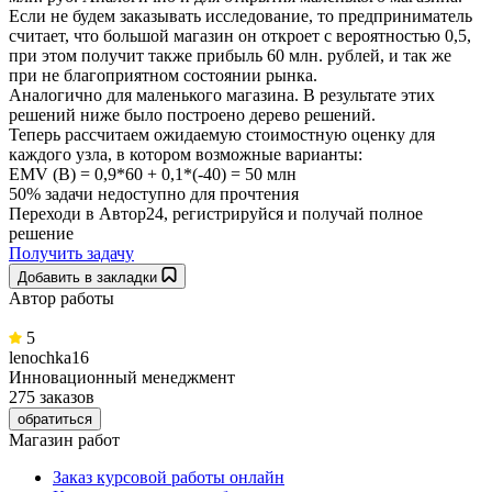
Если не будем заказывать исследование, то предприниматель
считает, что большой магазин он откроет с вероятностью 0,5,
при этом получит также прибыль 60 млн. рублей, и так же
при не благоприятном состоянии рынка.
Аналогично для маленького магазина. В результате этих
решений ниже было построено дерево решений.
Теперь рассчитаем ожидаемую стоимостную оценку для
каждого узла, в котором возможные варианты:
ЕМV (В) = 0,9*60 + 0,1*(-40) = 50 млн
50% задачи
недоступно для прочтения
Переходи в Автор24, регистрируйся и получай полное
решение
Получить задачу
Добавить в закладки
Автор работы
5
lenochka16
Инновационный менеджмент
275 заказов
обратиться
Магазин работ
Заказ курсовой работы онлайн