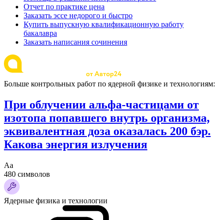
Отчет по практике цена
Заказать эссе недорого и быстро
Купить выпускную квалификационную работу
бакалавра
Заказать написания сочинения
Больше контрольных работ по ядерной физике и технологиям:
При облучении альфа-частицами от
изотопа попавшего внутрь организма,
эквивалентная доза оказалась 200 бэр.
Какова энергия излучения
Аа
480 символов
Ядерные физика и технологии