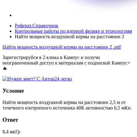
Реферат.Справочник
Контрольные работы по ядерной физике и технологиям
Найти мощность воздушной кермы на расстоянии 2
Найти мощность воздушной кермы на расстоянии 2
.pdf
Зарегистрируйся в 2 клика в Кампус и получи
неограниченный доступ к материалам с подпиской Кампус+
🔥
Условие
Найти мощность воздушной кермы на расстоянии 2,5 м от
точечного изотропного источника 40К активностью 6,5 мКи.
Ответ
8,4 мкГр