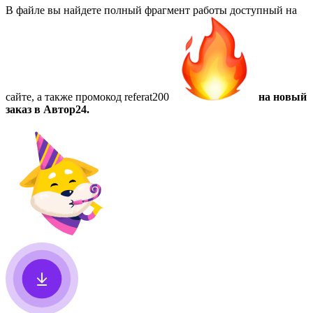
В файле вы найдете полный фрагмент работы доступный на
сайте, а также
промокод referat200
на новый
заказ в Автор24.