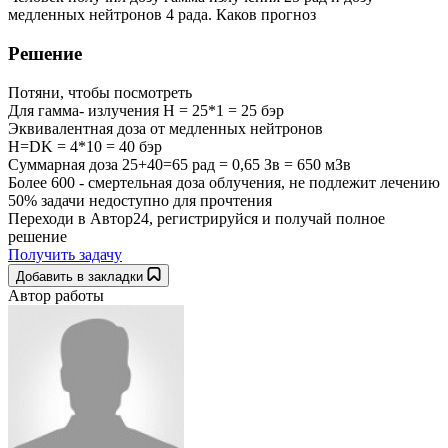
медленных нейтронов 4 рада. Каков прогноз
Решение
Потяни, чтобы посмотреть
Для гамма- излучения Н = 25*1 = 25 бэр
Эквивалентная доза от медленных нейтронов
Н=DK = 4*10 = 40 бэр
Суммарная доза 25+40=65 рад = 0,65 Зв = 650 мЗв
Более 600 - смертельная доза облучения, не подлежит лечению
50% задачи
недоступно для прочтения
Переходи в Автор24, регистрируйся и получай полное
решение
Получить задачу
Добавить в закладки
Автор работы