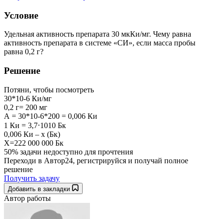
Условие
Удельная активность препарата 30 мкКи/мг. Чему равна
активность препарата в системе «СИ», если масса пробы
равна 0,2 г?
Решение
Потяни, чтобы посмотреть
30*10-6 Ки/мг
0,2 г= 200 мг
А = 30*10-6*200 = 0,006 Ки
1 Ки = 3,7⋅1010 Бк
0,006 Ки – х (Бк)
Х=222 000 000 Бк
50% задачи
недоступно для прочтения
Переходи в Автор24, регистрируйся и получай полное
решение
Получить задачу
Добавить в закладки
Автор работы