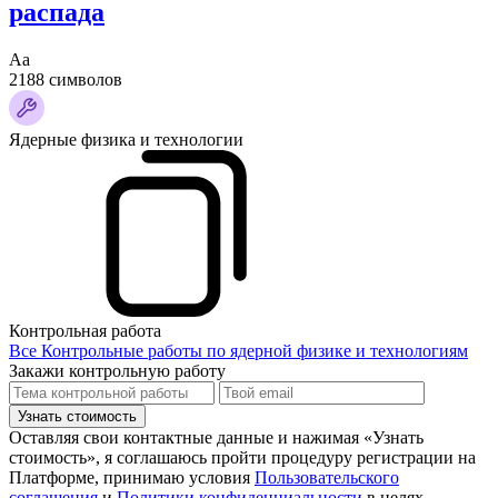
распада
Аа
2188 символов
Ядерные физика и технологии
Контрольная работа
Все Контрольные работы по ядерной физике и технологиям
Закажи контрольную работу
Узнать стоимость
Оставляя свои контактные данные и нажимая «Узнать
стоимость», я соглашаюсь пройти процедуру регистрации на
Платформе, принимаю условия
Пользовательского
соглашения
и
Политики конфиденциальности
в целях