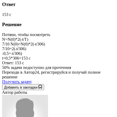
Ответ
153 с
Решение
Потяни, чтобы посмотреть
N=N(0)*2(-t/T)
7/10 N(0)=N(0)*2(-t/306)
7/10=2(-t/306)
-0,5=-t/306)
t=0,5*306=153 с
Ответ: 153 с
50% задачи
недоступно для прочтения
Переходи в Автор24, регистрируйся и получай полное
решение
Получить задачу
Добавить в закладки
Автор работы