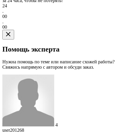
за 24 часа, чтобы не потерять!
24
.
00
.
00
Помощь эксперта
Нужна помощь по теме или написание схожей работы?
Свяжись напрямую с автором и обсуди заказ.
4
user201268