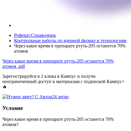
Реферат.Справочник
Контрольные работы по ядерной физике и технологиям
Через какое время в препарате ртуть-205 останется 70%
атомов
Через какое время в препарате ртуть-205 останется 70%
атомов
.pdf
Зарегистрируйся в 2 клика в Кампус и получи
неограниченный доступ к материалам с подпиской Кампус+
🔥
Условие
Через какое время в препарате ртуть-205 останется 70%
атомов?