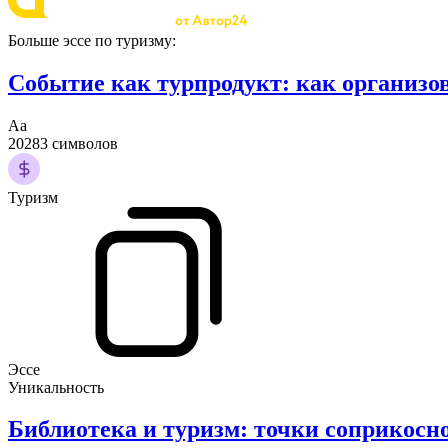
Больше эссе по туризму:
Событие как турпродукт: как организо
Аа
20283 символов
Туризм
Эссе
Уникальность
Библиотека и туризм: точки соприкосн