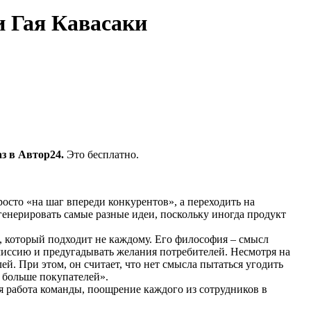
и Гая Кавасаки
з в Автор24.
Это бесплатно.
сто «на шаг впереди конкурентов», а переходить на
 генерировать самые разные идеи, поскольку иногда продукт
, который подходит не каждому. Его философия – смысл
 миссию и предугадывать желания потребителей. Несмотря на
ей. При этом, он считает, что нет смысла пытаться угодить
о больше покупателей».
я работа команды, поощрение каждого из сотрудников в