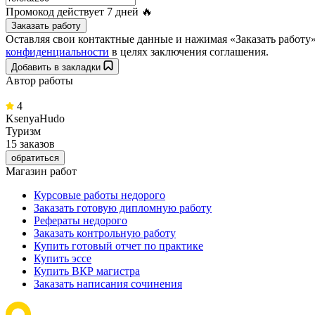
Промокод действует
7 дней
🔥
Заказать работу
Оставляя свои контактные данные и нажимая «Заказать работ
конфиденциальности
в целях заключения соглашения.
Добавить в закладки
Автор работы
4
KsenyaHudo
Туризм
15 заказов
обратиться
Магазин работ
Курсовые работы недорого
Заказать готовую дипломную работу
Рефераты недорого
Заказать контрольную работу
Купить готовый отчет по практике
Купить эссе
Купить ВКР магистра
Заказать написания сочинения