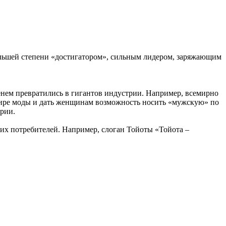
большей степени «достигатором», сильным лидером, заряжающим
енем превратились в гигантов индустрии. Например, всемирно
мире моды и дать женщинам возможность носить «мужскую» по
рии.
 их потребителей. Например, слоган Тойоты «Тойота –