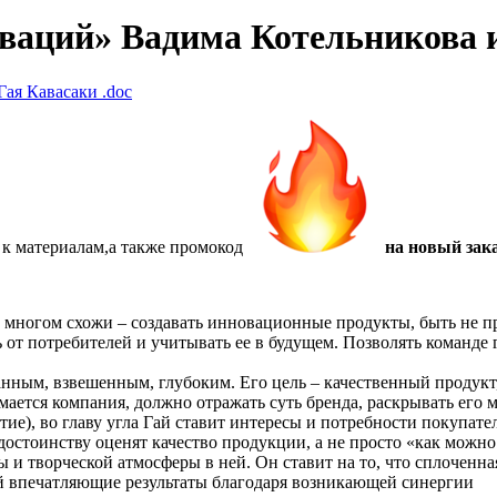
оваций» Вадима Котельникова 
Гая Кавасаки
.doc
 к материалам,а также
промокод
на новый зака
ногом схожи – создавать инновационные продукты, быть не про
ь от потребителей и учитывать ее в будущем. Позволять команде
нным, взвешенным, глубоким. Его цель – качественный продукт
нимается компания, должно отражать суть бренда, раскрывать его
ие), во главу угла Гай ставит интересы и потребности покупател
 достоинству оценят качество продукции, а не просто «как можн
и творческой атмосферы в ней. Он ставит на то, что сплоченна
ой впечатляющие результаты благодаря возникающей синергии