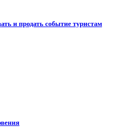
вать и продать событие туристам
овения