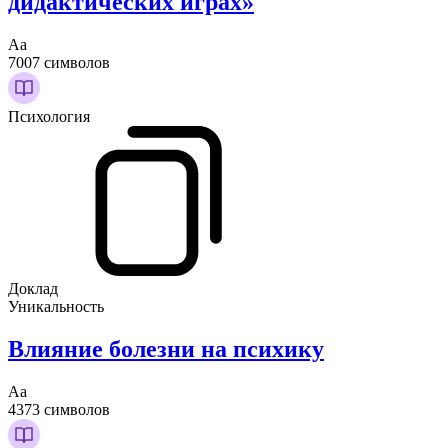
дидактических играх»
Аа
7007 символов
Психология
Доклад
Уникальность
Влияние болезни на психику
Аа
4373 символов