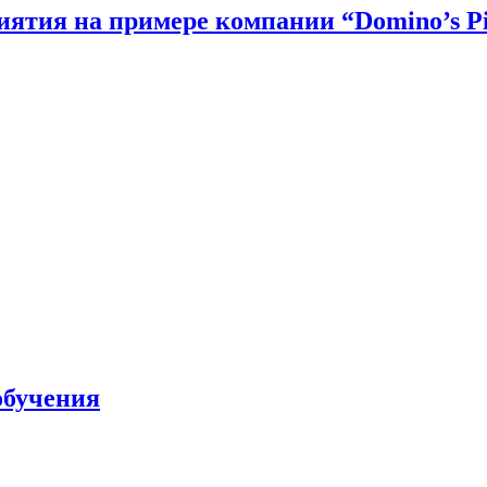
ятия на примере компании “Domino’s P
обучения