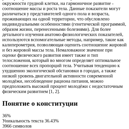
окружности грудной клетки, на гармоничное развитие -
соотношение массы и роста тела. Данные показатели могут
различаться у представителей одного пола и возраста,
проживающих на одной территории, что обусловлено
индивидуальными особенностями (генетической программой,
образом жизни, перенесенными болезнями). Для более
детального изучения анатомо-физиологических показателей,
используются вспомогательные методы, например, такие как
калиперометрия, позволяющая оценить соотношение жировой
и без жировой массы тела. Немаловажное значение при
оценке физического развития имеет также и тип
телосложения, который во многом определяет оптимальное
соотношение всех пропорций тела. Учитывая тенденцию к
ухудшению экологической обстановки в городах, а также
низкий уровень двигательной активности современной
молодёжи, несоблюдение рациона питания, можно
предположить высокий процент молодёжи с недостаточным
физическим развитием [1, 2].
Понятие о конституции
36%
Уникальность текста
36.43%
3966 символов