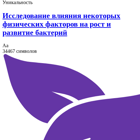
Уникальность
Исследование влияния некоторых
физических факторов на рост и
развитие бактерий
Аа
34467 символов