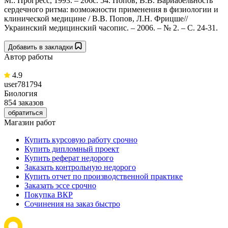
М.: Прогресс, 1993. – 206с. 54. Попов, В.В. Вариабельность
сердечного ритма: возможности применения в физиологии и
клинической медицине / В.В. Попов, Л.Н. Фрицше//
Украинский медицинский часопис. – 2006. – № 2. – С. 24-31.
Добавить в закладки
Автор работы
4.9
user781794
Биология
854 заказов
обратиться
Магазин работ
Купить курсовую работу срочно
Купить дипломный проект
Купить реферат недорого
Заказать контрольную недорого
Купить отчет по производственной практике
Заказать эссе срочно
Покупка ВКР
Сочинения на заказ быстро