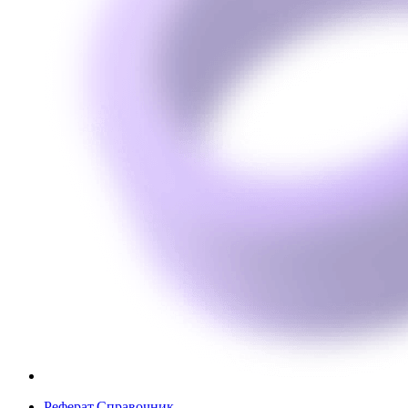
Реферат.Справочник