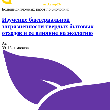
Больше дипломных работ по биологии:
Изучение бактериальной
загрязненности твердых бытовых
отходов и ее влияние на экологию
Аа
39113 символов