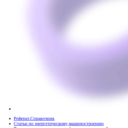
Реферат.Справочник
Статьи по энергетическому машиностроению