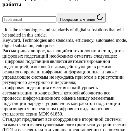
работы
Продолжить чтение
. It is the technologies and standards of digital substations that will
be studied in this article.
Keyword. Technologies and standards, efficiency, automated mode,
digital substation, enterprise.
Рассматривая вопрос, касающийся технологии и стандартов
цифровых подстанций необходимо отметить следующее:
- цифровая подстанция является автоматизированной
подстанцией, имеющей взаимодействующие в режиме
реального времени цифровые информационные, а также
управляющие системы не нуждаясь при этом в присутствии
регулярного дежурного и персонала;
- цифровая подстанция имеет высокий уровень
автоматизации, в ходе работы которой абсолютно все
процессы информационного обмена между элементами
подстанции наряду с управленческой работой подстанции
производятся посредством цифрового вида на основе
стандартов серии МЭК 61850.
Стандарт предлагает все оборудование вторичной системы
называть «интеллектуальными электронными устройствами»
(IED) и разделять на три уровня, представленных на рисунке