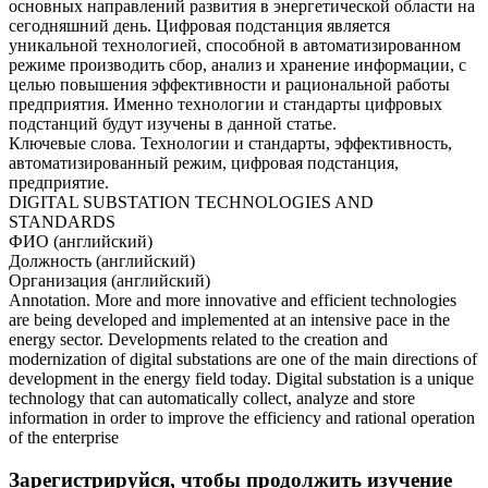
основных направлений развития в энергетической области на
сегодняшний день. Цифровая подстанция является
уникальной технологией, способной в автоматизированном
режиме производить сбор, анализ и хранение информации, с
целью повышения эффективности и рациональной работы
предприятия. Именно технологии и стандарты цифровых
подстанций будут изучены в данной статье.
Ключевые слова. Технологии и стандарты, эффективность,
автоматизированный режим, цифровая подстанция,
предприятие.
DIGITAL SUBSTATION TECHNOLOGIES AND
STANDARDS
ФИО (английский)
Должность (английский)
Организация (английский)
Annotation. More and more innovative and efficient technologies
are being developed and implemented at an intensive pace in the
energy sector. Developments related to the creation and
modernization of digital substations are one of the main directions of
development in the energy field today. Digital substation is a unique
technology that can automatically collect, analyze and store
information in order to improve the efficiency and rational operation
of the enterprise
Зарегистрируйся, чтобы продолжить изучение