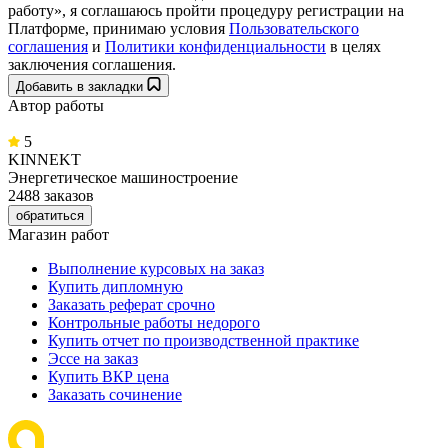
работу», я соглашаюсь пройти процедуру регистрации на
Платформе, принимаю условия
Пользовательского
соглашения
и
Политики конфиденциальности
в целях
заключения соглашения.
Добавить в закладки
Автор работы
5
KINNEKT
Энергетическое машиностроение
2488 заказов
обратиться
Магазин работ
Выполнение курсовых на заказ
Купить дипломную
Заказать реферат срочно
Контрольные работы недорого
Купить отчет по производственной практике
Эссе на заказ
Купить ВКР цена
Заказать сочинение