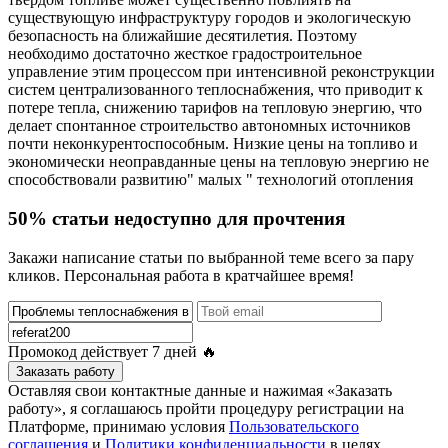
существующую инфраструктуру городов и экологическую
безопасность на ближайшие десятилетия. Поэтому
необходимо достаточно жесткое градостроительное
управление этим процессом при интенсивной реконструкции
систем централизованного теплоснабжения, что приводит к
потере тепла, снижению тарифов на тепловую энергию, что
делает спонтанное строительство автономных источников
почти неконкурентоспособным. Низкие цены на топливо и
экономически неоправданные цены на тепловую энергию не
способствовали развитию" малых " технологий отопления
50% статьи недоступно для прочтения
Закажи написание статьи по выбранной теме всего за пару
кликов. Персональная работа в кратчайшее время!
Промокод действует
7 дней
🔥
Заказать работу
Оставляя свои контактные данные и нажимая «Заказать
работу», я соглашаюсь пройти процедуру регистрации на
Платформе, принимаю условия
Пользовательского
соглашения
и
Политики конфиденциальности
в целях