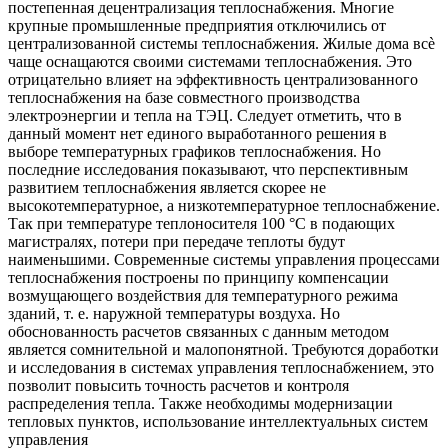
постепенная децентрализация теплоснабжения. Многие
крупные промышленные предприятия отключились от
централизованной системы теплоснабжения. Жилые дома всѐ
чаще оснащаются своими системами теплоснабжения. Это
отрицательно влияет на эффективность централизованного
теплоснабжения на базе совместного производства
электроэнергии и тепла на ТЭЦ. Следует отметить, что в
данный момент нет единого выработанного решения в
выборе температурных графиков теплоснабжения. Но
последние исследования показывают, что перспективным
развитием теплоснабжения является скорее не
высокотемпературное, а низкотемпературное теплоснабжение.
Так при температуре теплоносителя 100 °С в подающих
магистралях, потери при передаче теплоты будут
наименьшими. Современные системы управления процессами
теплоснабжения построены по принципу компенсации
возмущающего воздействия для температурного режима
зданий, т. е. наружной температуры воздуха. Но
обоснованность расчетов связанных с данным методом
является сомнительной и малопонятной. Требуются доработки
и исследования в системах управления теплоснабжением, это
позволит повысить точность расчетов и контроля
распределения тепла. Также необходимы модернизации
тепловых пунктов, использование интеллектуальных систем
управления