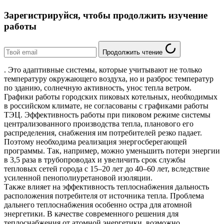
Зарегистрируйся, чтобы продолжить изучение
работы
Продолжить чтение
. Это адаптивные системы, которые учитывают не только
температуру окружающего воздуха, но и разброс температур
по зданию, солнечную активность, унос тепла ветром.
Графики работы городских пиковых котельных, необходимых
в российском климате, не согласованы с графиками работы
ТЭЦ. Эффективность работы при пиковом режиме системы
централизованного производства тепла, планового его
распределения, снабжения им потребителей резко падает.
Поэтому необходима реализация энергосберегающей
программы. Так, например, можно уменьшить потери энергии
в 3,5 раза в трубопроводах и увеличить срок службы
тепловых сетей города с 15–20 лет до 40–60 лет, вследствие
усиленной пенополиуретановой изоляции.
Также влияет на эффективность теплоснабжения дальность
расположения потребителя от источника тепла. Проблема
дальнего теплоснабжения особенно остра для атомной
энергетики. В качестве современного решения для
теплоснабжения от атомной энергетики, возможно,