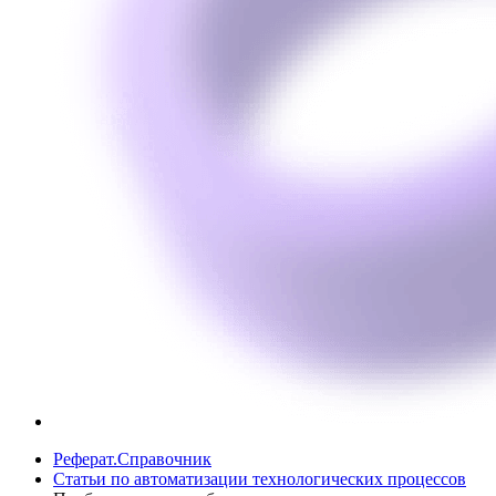
Реферат.Справочник
Статьи по автоматизации технологических процессов