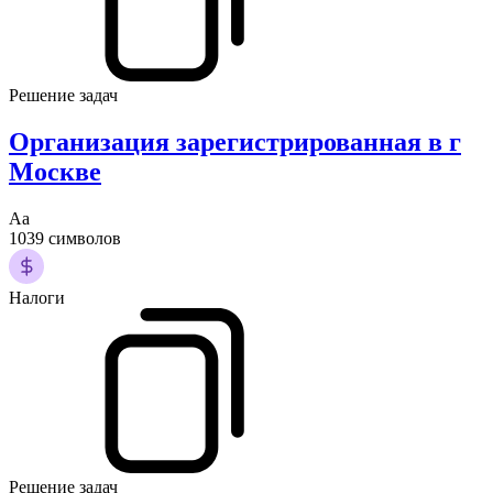
Решение задач
Организация зарегистрированная в г
Москве
Аа
1039 символов
Налоги
Решение задач