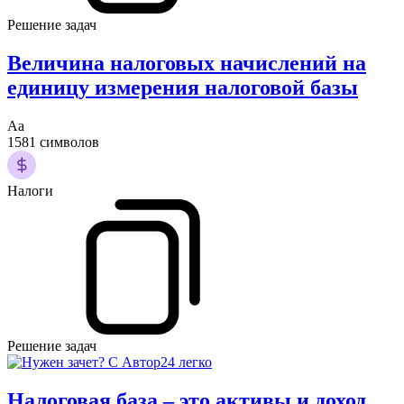
Решение задач
Величина налоговых начислений на
единицу измерения налоговой базы
Аа
1581 символов
Налоги
Решение задач
Налоговая база – это активы и доход