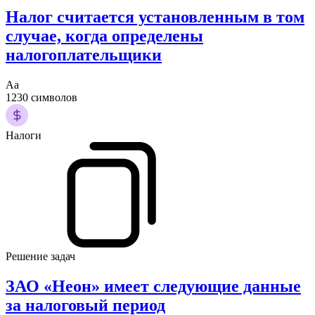
Налог считается установленным в том
случае, когда определены
налогоплательщики
Аа
1230 символов
Налоги
Решение задач
ЗАО «Неон» имеет следующие данные
за налоговый период