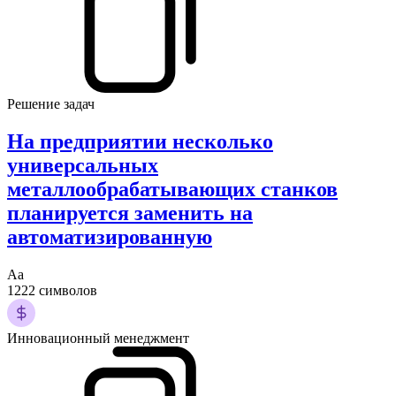
Решение задач
На предприятии несколько
универсальных
металлообрабатывающих станков
планируется заменить на
автоматизированную
Аа
1222 символов
Инновационный менеджмент