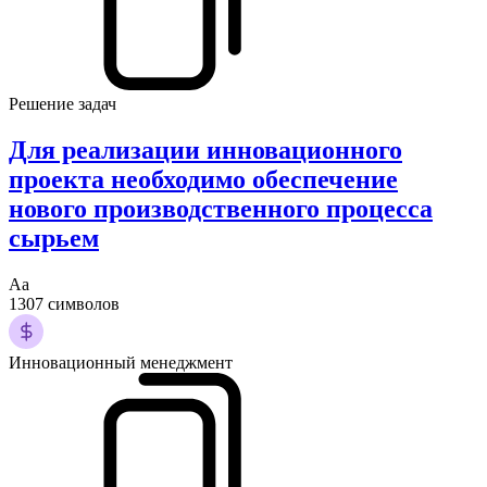
Решение задач
Для реализации инновационного
проекта необходимо обеспечение
нового производственного процесса
сырьем
Аа
1307 символов
Инновационный менеджмент