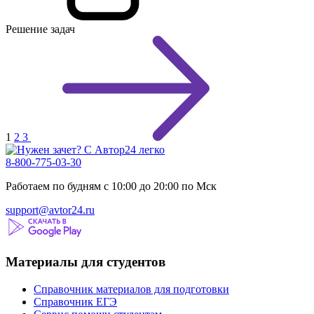
Решение задач
1
2
3
8-800-775-03-30
Работаем по будням с 10:00 до 20:00 по Мск
support@avtor24.ru
Материалы для студентов
Справочник материалов для подготовки
Справочник ЕГЭ