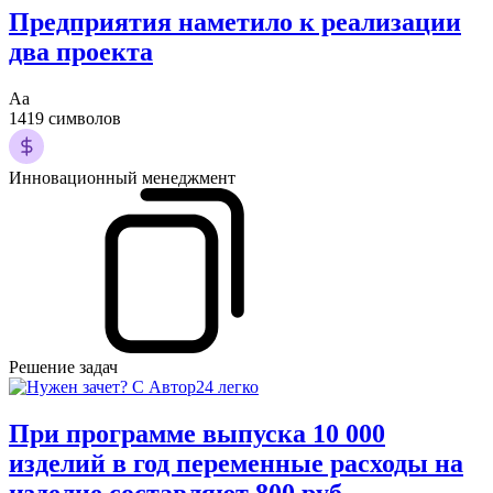
Предприятия наметило к реализации
два проекта
Аа
1419 символов
Инновационный менеджмент
Решение задач
При программе выпуска 10 000
изделий в год переменные расходы на
изделие составляют 800 руб