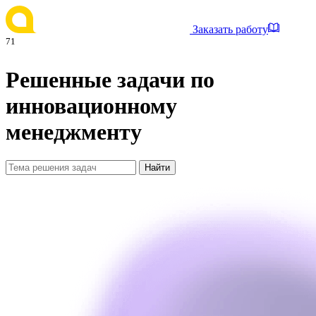
Заказать работу
71
Решенные задачи по
инновационному
менеджменту
Найти