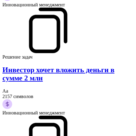
Инновационный менеджмент
Решение задач
Инвестор хочет вложить деньги в
сумме 2 млн
Аа
2157 символов
Инновационный менеджмент