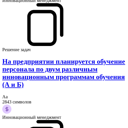
Инновационный менеджмент
Решение задач
На предприятии планируется обучение
персонала по двум различным
инновационным программам обучения
(А и Б)
Аа
2843 символов
Инновационный менеджмент