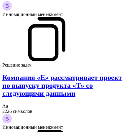
Инновационный менеджмент
Решение задач
Компания «E» рассматривает проект
по выпуску продукта «T» со
следующими данными
Аа
2226 символов
Инновационный менеджмент