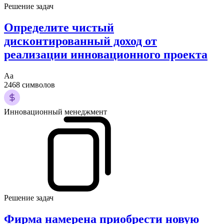
Решение задач
Определите чистый
дисконтированный доход от
реализации инновационного проекта
Аа
2468 символов
Инновационный менеджмент
Решение задач
Фирма намерена приобрести новую