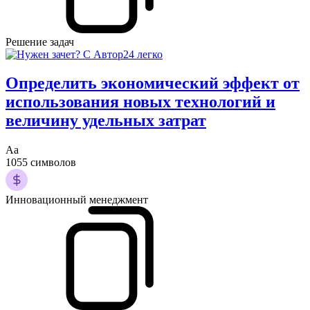
Решение задач
Определить экономический эффект от
использования новых технологий и
величину удельных затрат
Аа
1055 символов
Инновационный менеджмент