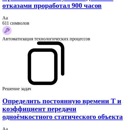
отказами проработал 900 часов
Аа
611 символов
Автоматизация технологических процессов
Решение задач
Определить постоянную времени T и
коэффициент передачи
одноёмкостного статического объекта
Аа