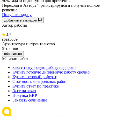
50% задачи
недоступно для прочтения
Переходи в Автор24, регистрируйся и получай полное
решение
Получить задачу
Добавить в закладки
Автор работы
4.5
spez5059
Архитектура и строительство
5 заказов
обратиться
Магазин работ
Заказать курсовую работу недорого
Купить готовую дипломную работу срочно
Купить готовый реферат
Стоимость контрольных работ
Купить отчет по практике
Эссе на заказ
Покупка ВКР
Заказать сочинение