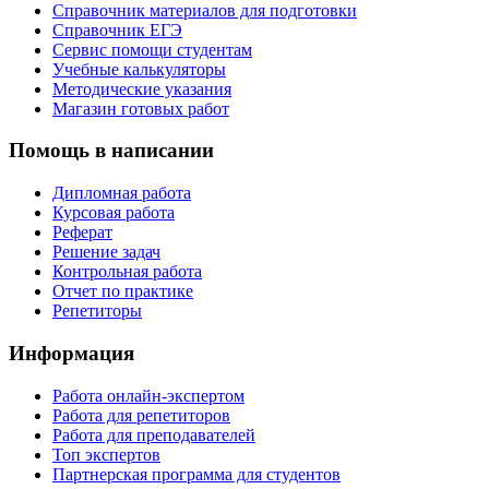
Справочник материалов для подготовки
Справочник ЕГЭ
Сервис помощи студентам
Учебные калькуляторы
Методические указания
Магазин готовых работ
Помощь в написании
Дипломная работа
Курсовая работа
Реферат
Решение задач
Контрольная работа
Отчет по практике
Репетиторы
Информация
Работа онлайн-экспертом
Работа для репетиторов
Работа для преподавателей
Топ экспертов
Партнерская программа для студентов