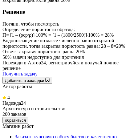
закрытая пористость равна 20%
Решение
Потяни, чтобы посмотреть
Определение пористости образца:
П= [1 – (ρср/ρ)]∙100% = [1 – (1800/2500)]∙100% = 28%
Водопоглащение по массе численно равно открытой
пористости, тогда закрытая пористость равна: 28 – 8=20%
Ответ: закрытая пористость равна 20%
50% задачи
недоступно для прочтения
Переходи в Автор24, регистрируйся и получай полное
решение
Получить задачу
Добавить в закладки
Автор работы
4
Надежда24
Архитектура и строительство
200 заказов
обратиться
Магазин работ
Заказать курсовую работу быстро и качественно