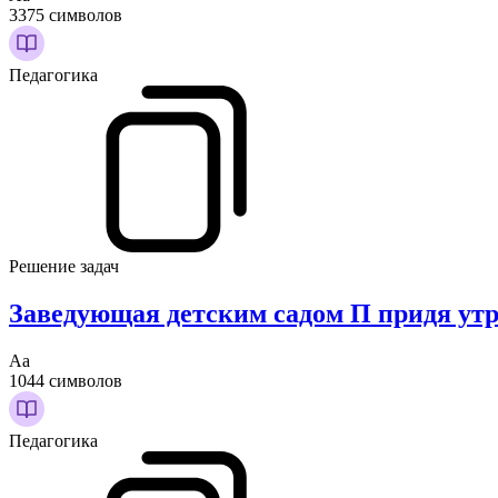
3375 символов
Педагогика
Решение задач
Заведующая детским садом П придя утро
Аа
1044 символов
Педагогика