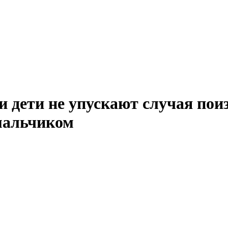
 и дети не упускают случая пои
мальчиком