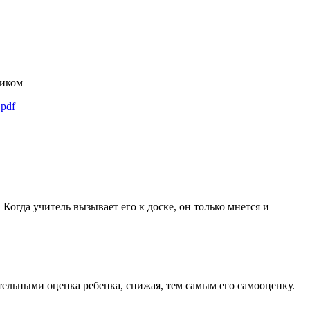
чиком
.pdf
Когда учитель вызывает его к доске, он только мнется и
тельными оценка ребенка, снижая, тем самым его самооценку.