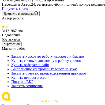
50% задачи
недоступно для прочтения
Переходи в Автор24, регистрируйся и получай полное решение
Получить задачу
Добавить в закладки
Автор работы
4
31121967lena
Педагогика
662 заказов
обратиться
Магазин работ
Заказать курсовую работу недорого и быстро
Купить готовую дипломную работу срочно
Купить реферат онлайн
Выполнение контрольных работ на заказ
Заказать отчет по производственной практике
Купить недорого эссе
Покупка ВКР
Заказать сочинение