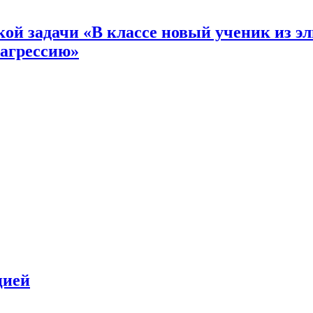
кой задачи «В классе новый ученик из 
 агрессию»
цией