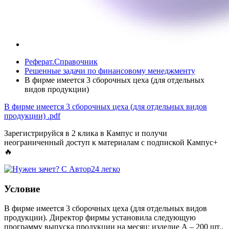
Реферат.Справочник
Решенные задачи по финансовому менеджменту
В фирме имеется 3 сборочных цеха (для отдельных
видов продукции)
В фирме имеется 3 сборочных цеха (для отдельных видов
продукции)
.pdf
Зарегистрируйся в 2 клика в Кампус и получи
неограниченный доступ к материалам с подпиской Кампус+
🔥
Условие
В фирме имеется 3 сборочных цеха (для отдельных видов
продукции). Директор фирмы установила следующую
программу выпуска продукции на месяц: изделие А – 200 шт.,