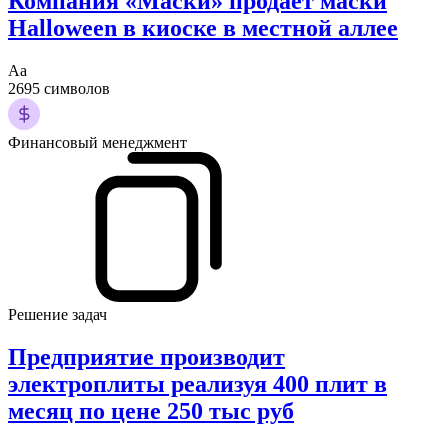
Компания «Маски» продает маски
Halloween в киоске в местной аллее
Аа
2695 символов
Финансовый менеджмент
Решение задач
Предприятие производит
электроплиты реализуя 400 плит в
месяц по цене 250 тыс руб