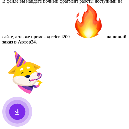
В файле вы найдете полный фрагмент работы доступный на
сайте, а также
промокод referat200
на новый
заказ в Автор24.