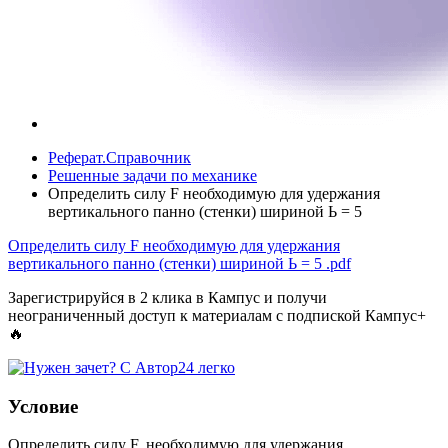
Реферат.Справочник
Решенные задачи по механике
Определить силу F необходимую для удержания
вертикального панно (стенки) шириной Ь = 5
Определить силу F необходимую для удержания
вертикального панно (стенки) шириной Ь = 5
.pdf
Зарегистрируйся в 2 клика в Кампус и получи
неограниченный доступ к материалам с подпиской Кампус+
🔥
Условие
Определить силу F, необходимую для удержания