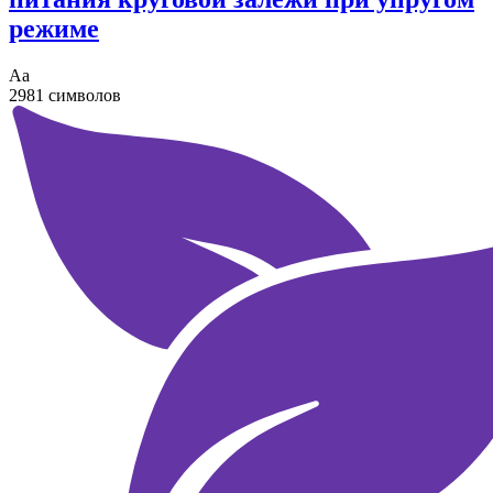
режиме
Аа
2981 символов