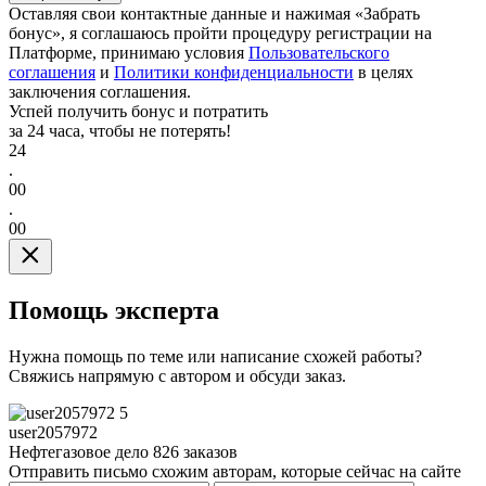
Оставляя свои контактные данные и нажимая «Забрать
бонус», я соглашаюсь пройти процедуру регистрации на
Платформе, принимаю условия
Пользовательского
соглашения
и
Политики конфиденциальности
в целях
заключения соглашения.
Успей получить бонус и потратить
за 24 часа, чтобы не потерять!
24
.
00
.
00
Помощь эксперта
Нужна помощь по теме или написание схожей работы?
Свяжись напрямую с автором и обсуди заказ.
5
user2057972
Нефтегазовое дело
826 заказов
Отправить письмо схожим авторам, которые сейчас на сайте