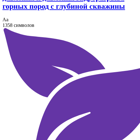
горных пород с глубиной скважины
Аа
1358 символов