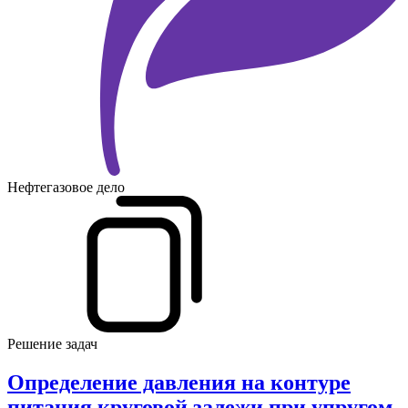
Нефтегазовое дело
Решение задач
Определение давления на контуре
питания круговой залежи при упругом