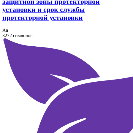
защитной зоны протекторной
установки и срок службы
протекторной установки
Аа
3272 символов