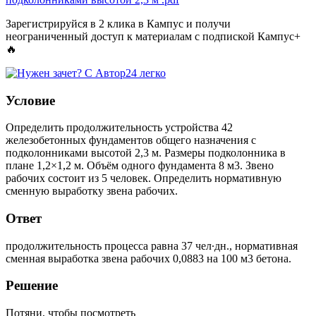
Зарегистрируйся в 2 клика в Кампус и получи
неограниченный доступ к материалам с подпиской Кампус+
🔥
Условие
Определить продолжительность устройства 42
железобетонных фундаментов общего назначения с
подколонниками высотой 2,3 м. Размеры подколонника в
плане 1,2×1,2 м. Объём одного фундамента 8 м3. Звено
рабочих состоит из 5 человек. Определить нормативную
сменную выработку звена рабочих.
Ответ
продолжительность процесса равна 37 чел∙дн., нормативная
сменная выработка звена рабочих 0,0883 на 100 м3 бетона.
Решение
Потяни, чтобы посмотреть