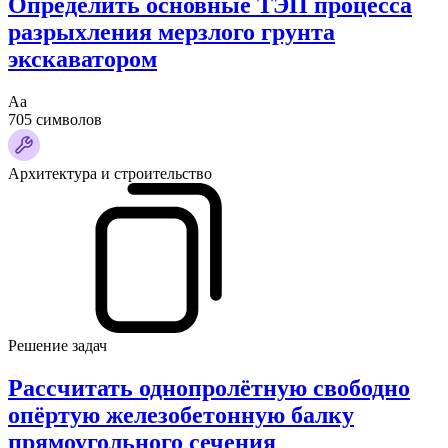
Определить основные ТЭП процесса
разрыхления мерзлого грунта
экскаватором
Аа
705 символов
Архитектура и строительство
Решение задач
Рассчитать однопролётную свободно
опёртую железобетонную балку
прямоугольного сечения