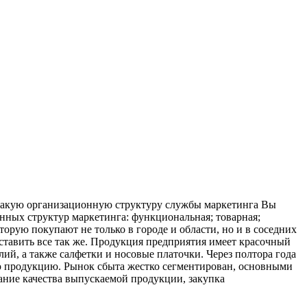
«Какую организационную структуру службы маркетинга Вы
ных структур маркетинга: функциональная; товарная;
орую покупают не только в городе и области, но и в соседних
ставить все так же. Продукция предприятия имеет красочный
ий, а также салфетки и носовые платочки. Через полтора года
ю продукцию. Рынок сбыта жестко сегментирован, основными
ание качества выпускаемой продукции, закупка