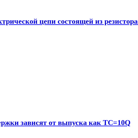
рической цепи состоящей из резистора
ержки зависят от выпуска как TC=10Q