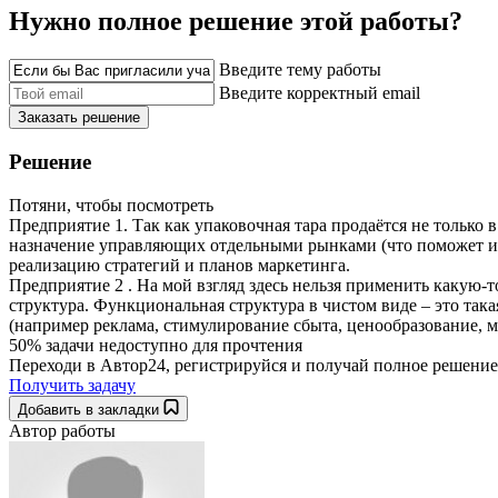
Нужно полное решение этой работы?
Введите тему работы
Введите корректный email
Заказать решение
Решение
Потяни, чтобы посмотреть
Предприятие 1. Так как упаковочная тара продаётся не только
назначение управляющих отдельными рынками (что поможет избе
реализацию стратегий и планов маркетинга.
Предприятие 2 . На мой взгляд здесь нельзя применить какую-
структура. Функциональная структура в чистом виде – это так
(например реклама, стимулирование сбыта, ценообразование, 
50% задачи
недоступно для прочтения
Переходи в Автор24, регистрируйся и получай полное решение
Получить задачу
Добавить в закладки
Автор работы