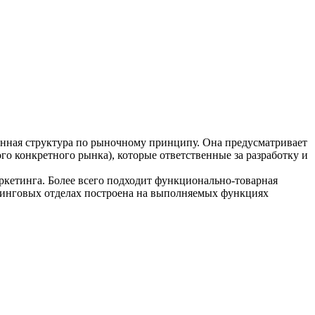
ционная структура по рыночному принципу. Она предусматривает
о конкретного рынка), которые ответственные за разработку и
аркетинга. Более всего подходит функционально-товарная
кетинговых отделах построена на выполняемых функциях