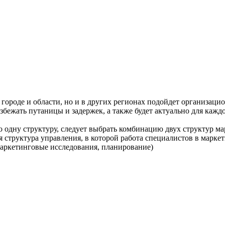
 в городе и области, но и в других регионах подойдет организа
жать путаницы и задержек, а также будет актуально для каждог
то одну структуру, следует выбрать комбинацию двух структур м
ая структура управления, в которой работа специалистов в мар
маркетинговые исследования, планирование)