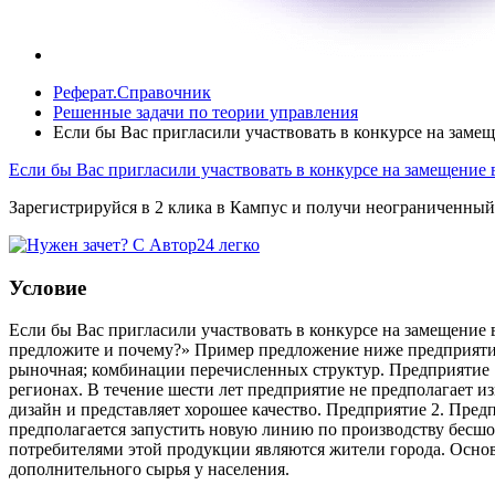
Реферат.Справочник
Решенные задачи по теории управления
Если бы Вас пригласили участвовать в конкурсе на зам
Если бы Вас пригласили участвовать в конкурсе на замещени
Зарегистрируйся в 2 клика в Кампус и получи неограниченный
Условие
Если бы Вас пригласили участвовать в конкурсе на замещени
предложите и почему?» Пример предложение ниже предприяти
рыночная; комбинации перечисленных структур. Предприятие 1
регионах. В течение шести лет предприятие не предполагает 
дизайн и представляет хорошее качество. Предприятие 2. Пред
предполагается запустить новую линию по производству бесш
потребителями этой продукции являются жители города. Основ
дополнительного сырья у населения.