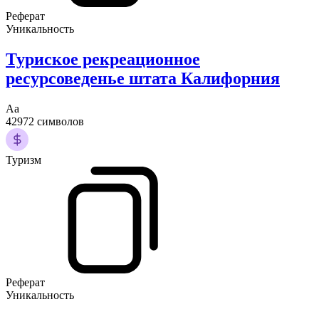
Реферат
Уникальность
Туриское рекреационное
ресурсоведенье штата Калифорния
Аа
42972 символов
Туризм
Реферат
Уникальность