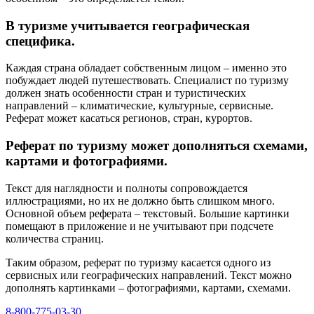
В туризме учитывается географическая
специфика.
Каждая страна обладает собственным лицом – именно это
побуждает людей путешествовать. Специалист по туризму
должен знать особенности стран и туристических
направлений – климатические, культурные, сервисные.
Реферат может касаться регионов, стран, курортов.
Реферат по туризму может дополняться схемами,
картами и фотографиями.
Текст для наглядности и полноты сопровождается
иллюстрациями, но их не должно быть слишком много.
Основной объем реферата – текстовый. Большие картинки
помещают в приложение и не учитывают при подсчете
количества страниц.
Таким образом, реферат по туризму касается одного из
сервисных или географических направлений. Текст можно
дополнять картинками – фотографиями, картами, схемами.
8-800-775-03-30